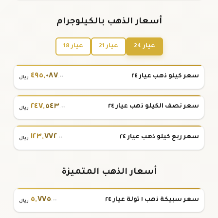
أسعار الذهب بالكيلوجرام
عيار 24
عيار 21
عيار 18
٤٩٥
,
٠٨٧
سعر كيلو ذهب عيار ٢٤
.٠٠
ريال
٢٤٧
,
٥٤٣
سعر نصف الكيلو ذهب عيار ٢٤
.٠٠
ريال
١٢٣
,
٧٧٢
سعر ربع كيلو ذهب عيار ٢٤
.٠٠
ريال
أسعار الذهب المتميزة
٥
,
٧٧٥
سعر سبيكة ذهب ١ تولة عيار ٢٤
.٠٠
ريال