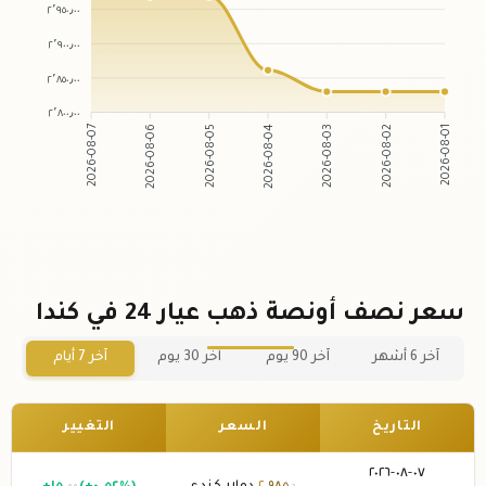
٢٬٩٥٠٫٠٠
٢٬٩٠٠٫٠٠
٢٬٨٥٠٫٠٠
٢٬٨٠٠٫٠٠
2026-08-06
2026-08-05
2026-08-03
2026-08-02
2026-08-07
2026-08-04
2026-08-01
سعر نصف أونصة ذهب عيار 24 في كندا
آخر 6 أشهر
آخر 90 يوم
آخر 30 يوم
آخر 7 أيام
التاريخ
السعر
التغيير
٠٧-٠٨-٢٠٢٦