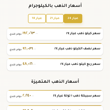
أسعار الذهب بالكيلوجرام
عيار 24
عيار 21
عيار 18
١٩٢
,
٠٦٣
سعر كيلو ذهب عيار ٢٤
.٠٠
دولار كندي
٩٦
,
٠٣١
سعر نصف الكيلو ذهب عيار ٢٤
.٠٠
دولار كندي
٤٨
,
٠١٦
سعر ربع كيلو ذهب عيار ٢٤
.٠٠
دولار كندي
أسعار الذهب المتميزة
٢
,
٢٤٠
سعر سبيكة ذهب ١ تولة عيار ٢٤
.٠٠
دولار كندي