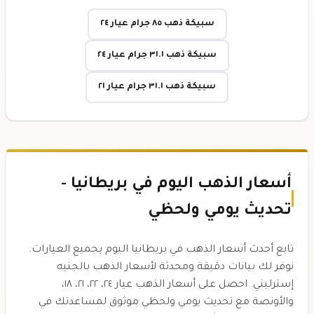
سبيكة ذهب ٨٥ جرام عيار ٢٤
سبيكة ذهب ٣١.١ جرام عيار ٢٤
سبيكة ذهب ٣١.١ جرام عيار ٢١
أسعار الذهب اليوم في بريطانيا -
تحديث يومي ولحظي
تابع أحدث أسعار الذهب في بريطانيا اليوم بجميع العيارات.
نوفر لك بيانات دقيقة ومحدثة لأسعار الذهب بالجنيه
إسترليني. احصل على أسعار الذهب عيار ٢٤، ٢٢، ٢١، ١٨،
والأونصة مع تحديث يومي ولحظي موثوق لمساعدتك في