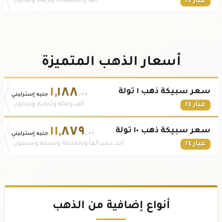
عيار ٢٤
ألف وخمسمائة وأربعة وثمانون
أسعار الذهب المتميزة
١
,
١٨٨
سعر سبيكة ذهب ١ تولة
.٠٠
جنيه إسترليني
عيار ٢٤
ألف ومائة وثمانية وثمانون
١١
,
٨٧٩
سعر سبيكة ذهب ١٠ تولة
.٠٠
جنيه إسترليني
عيار ٢٤
أحد عشر ألفاً وثمانمائة وتسعة وسبعون
أنواع إضافية من الذهب