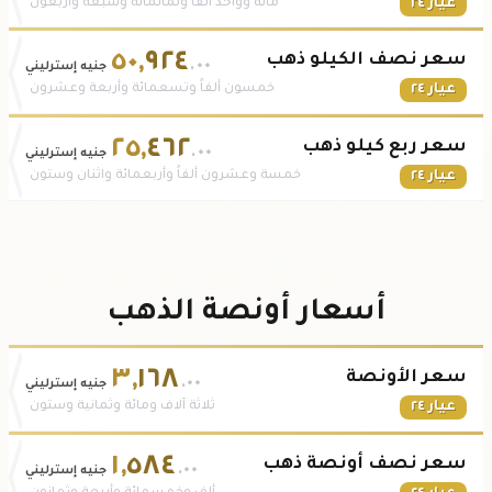
عيار ٢٤
مائة وواحد ألفاً وثمانمائة وسبعة وأربعون
٥٠
,
٩٢٤
سعر نصف الكيلو ذهب
.٠٠
جنيه إسترليني
عيار ٢٤
خمسون ألفاً وتسعمائة وأربعة وعشرون
٢٥
,
٤٦٢
سعر ربع كيلو ذهب
.٠٠
جنيه إسترليني
عيار ٢٤
خمسة وعشرون ألفاً وأربعمائة واثنان وستون
أسعار أونصة الذهب
٣
,
١٦٨
سعر الأونصة
.٠٠
جنيه إسترليني
عيار ٢٤
ثلاثة آلاف ومائة وثمانية وستون
١
,
٥٨٤
سعر نصف أونصة ذهب
.٠٠
جنيه إسترليني