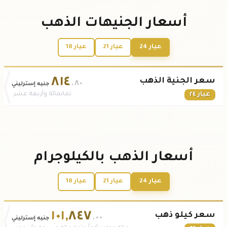
أسعار الجنيهات الذهب
عيار 24
عيار 21
عيار 18
٨١٤
سعر الجنية الذهب
.٨٠
جنيه إسترليني
عيار ٢٤
ثمانمائة وأربعة عشر
أسعار الذهب بالكيلوجرام
عيار 24
عيار 21
عيار 18
١٠١
,
٨٤٧
سعر كيلو ذهب
.٠٠
جنيه إسترليني