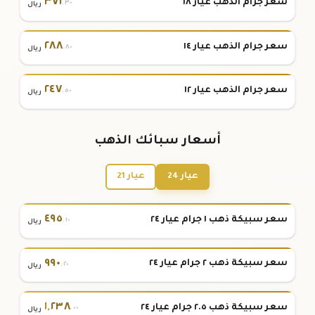
٣٧١
سعر جرام الذهب عيار ١٨
.٣٠
ريال
٢٨٨
سعر جرام الذهب عيار ١٤
.٨٠
ريال
٢٤٧
سعر جرام الذهب عيار ١٢
.٥٠
ريال
أسعار سبائك الذهب
عيار 24
عيار 21
٤٩٥
سعر سبيكة ذهب ١ جرام عيار ٢٤
.١٠
ريال
٩٩٠
سعر سبيكة ذهب ٢ جرام عيار ٢٤
.٢٠
ريال
١
,
٢٣٨
سعر سبيكة ذهب ٢.٥ جرام عيار ٢٤
.٠٠
ريال