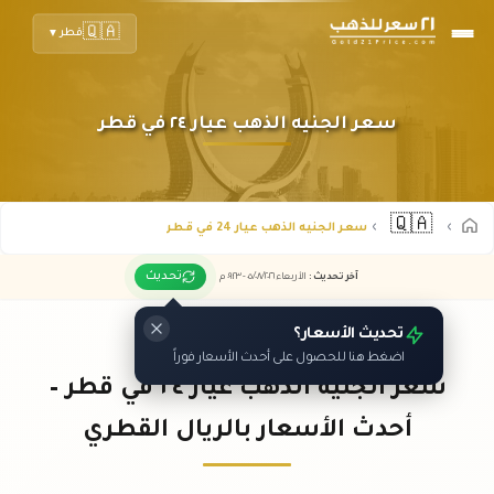
🇶🇦
قطر
▼
سعر الجنيه الذهب عيار ٢٤ في قطر
🇶🇦
سعر الجنيه الذهب عيار 24 في قطر
تحديث
آخر تحديث
:
الأربعاء ٠٥
٢٠٢٦ -
/٠٨/
٠٩:٢٣
م
تحديث الأسعار؟
اضغط هنا للحصول على أحدث الأسعار فوراً
سعر الجنيه الذهب عيار ٢٤ في قطر –
أحدث الأسعار بالريال القطري