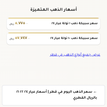
أسعار الذهب المتميزة
٥
,
٧٧٥
سعر سبيكة ذهب ١ تولة عيار ٢٤
.٠٠
ريال
٥٧
,
٧٤٧
سعر سبيكة ذهب ١٠ تولة عيار ٢٤
.٠٠
ريال
عرض جميع أنواع الذهب في قطر
← سعر الذهب اليوم في قطر | أسعار عيار ٢٤ ٢٢ ٢١
بالريال القطري