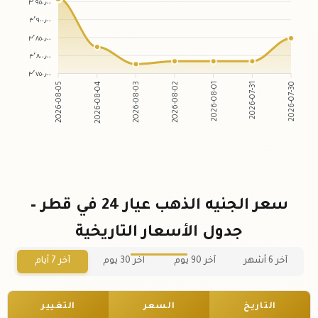
٣٬٩٥٠٫٠٠
٣٬٩٠٠٫٠٠
٣٬٨٥٠٫٠٠
٣٬٨٠٠٫٠٠
٣٬٧٥٠٫٠٠
2026-08-04
2026-08-03
2026-08-01
2026-07-31
2026-08-05
2026-08-02
2026-07-30
سعر الجنيه الذهب عيار 24 في قطر –
جدول الأسعار التاريخية
آخر 6 أشهر
آخر 90 يوم
آخر 30 يوم
آخر 7 أيام
التاريخ
السعر
التغيير