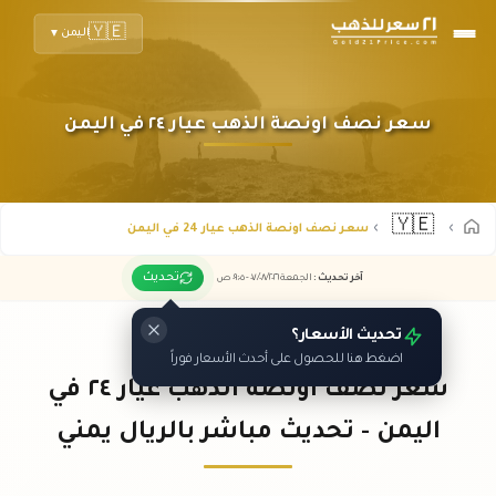
🇾🇪
اليمن
▼
سعر نصف اونصة الذهب عيار ٢٤ في اليمن
🇾🇪
سعر نصف اونصة الذهب عيار 24 في اليمن
تحديث
آخر تحديث
:
الجمعة ٠٧
٢٠٢٦ -
/٠٨/
٠٩:٠٥
ص
تحديث الأسعار؟
اضغط هنا للحصول على أحدث الأسعار فوراً
سعر نصف اونصة الذهب عيار ٢٤ في
اليمن - تحديث مباشر بالريال يمني