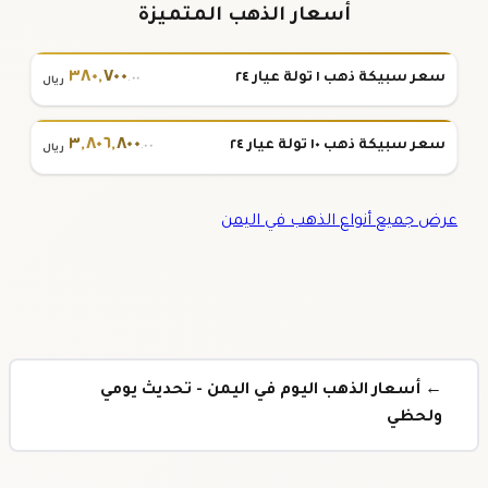
أسعار الذهب المتميزة
٣٨٠
,
٧٠٠
سعر سبيكة ذهب ١ تولة عيار ٢٤
.٠٠
ريال
٣
,
٨٠٦
,
٨٠٠
سعر سبيكة ذهب ١٠ تولة عيار ٢٤
.٠٠
ريال
عرض جميع أنواع الذهب في اليمن
← أسعار الذهب اليوم في اليمن - تحديث يومي
ولحظي