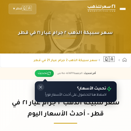
🇶🇦
قطر
▼
سعر سبيكة الذهب ٢ جرام عيار ٢١ في قطر
🇶🇦
سعر سبيكة الذهب 2 جرام عيار 21 في قطر
تحديث
آخر تحديث
:
الجمعة ٠٧
٢٠٢٦ -
/٠٨/
٠٩:٠٥
ص
تحديث الأسعار؟
اضغط هنا للحصول على أحدث الأسعار فوراً
سعر سبيكة الذهب ٢ جرام عيار ٢١ في
قطر - أحدث الأسعار اليوم