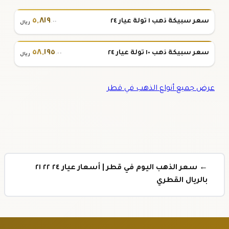
٥
,
٨١٩
سعر سبيكة ذهب ١ تولة عيار ٢٤
.٠٠
ريال
٥٨
,
١٩٥
سعر سبيكة ذهب ١٠ تولة عيار ٢٤
.٠٠
ريال
عرض جميع أنواع الذهب في قطر
← سعر الذهب اليوم في قطر | أسعار عيار ٢٤ ٢٢ ٢١
بالريال القطري