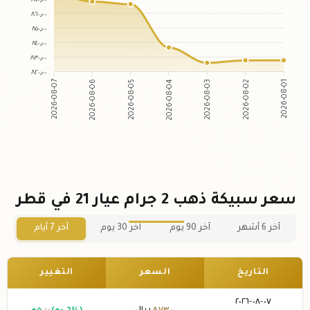
٨٦٠٫٠٠
٨٥٠٫٠٠
٨٤٠٫٠٠
٨٣٠٫٠٠
٨٢٠٫٠٠
2026-08-06
2026-08-05
2026-08-03
2026-08-02
2026-08-07
2026-08-04
2026-08-01
سعر سبيكة ذهب 2 جرام عيار 21 في قطر
آخر 6 أشهر
آخر 90 يوم
آخر 30 يوم
آخر 7 أيام
التاريخ
السعر
التغيير
٠٧-٠٨-٢٠٢٦