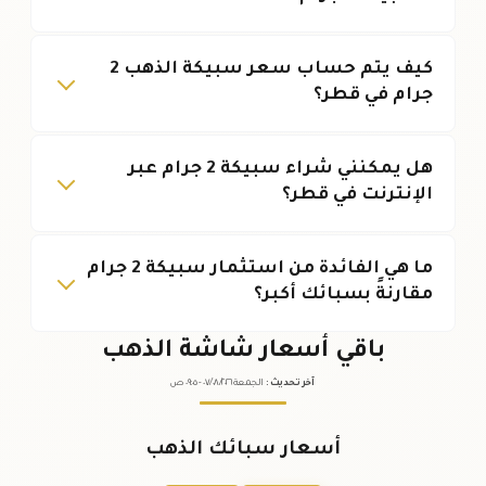
كيف يتم حساب سعر سبيكة الذهب 2
جرام في قطر؟
هل يمكنني شراء سبيكة 2 جرام عبر
الإنترنت في قطر؟
ما هي الفائدة من استثمار سبيكة 2 جرام
مقارنةً بسبائك أكبر؟
باقي أسعار شاشة الذهب
آخر تحديث
:
الجمعة ٠٧
٢٠٢٦ -
/٠٨/
٠٩:٠٥
ص
أسعار سبائك الذهب