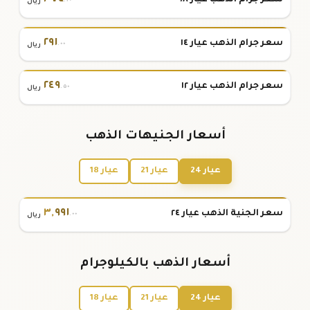
.٢٠
ريال
٢٩١
سعر جرام الذهب عيار ١٤
.٠٠
ريال
٢٤٩
سعر جرام الذهب عيار ١٢
.٥٠
ريال
أسعار الجنيهات الذهب
عيار 24
عيار 21
عيار 18
٣
,
٩٩١
سعر الجنية الذهب عيار ٢٤
.٠٠
ريال
أسعار الذهب بالكيلوجرام
عيار 24
عيار 21
عيار 18