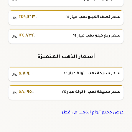
٢٤٩
,
٤٦٣
سعر نصف الكيلو ذهب عيار ٢٤
.٠٠
ريال
١٢٤
,
٧٣٢
سعر ربع كيلو ذهب عيار ٢٤
.٠٠
ريال
أسعار الذهب المتميزة
٥
,
٨١٩
سعر سبيكة ذهب ١ تولة عيار ٢٤
.٠٠
ريال
٥٨
,
١٩٥
سعر سبيكة ذهب ١٠ تولة عيار ٢٤
.٠٠
ريال
عرض جميع أنواع الذهب في قطر