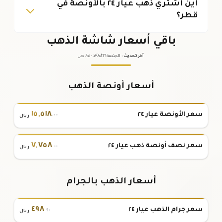
أين أشتري ذهب عيار ٢٤ بالأونصة في
قطر؟
باقي أسعار شاشة الذهب
آخر تحديث
:
الجمعة ٠٧
٢٠٢٦ -
/٠٨/
٠٩:٠٥
ص
أسعار أونصة الذهب
١٥
,
٥١٨
سعر الأونصة عيار ٢٤
.٠٠
ريال
٧
,
٧٥٨
سعر نصف أونصة ذهب عيار ٢٤
.٠٠
ريال
أسعار الذهب بالجرام
٤٩٨
سعر جرام الذهب عيار ٢٤
.٩٠
ريال