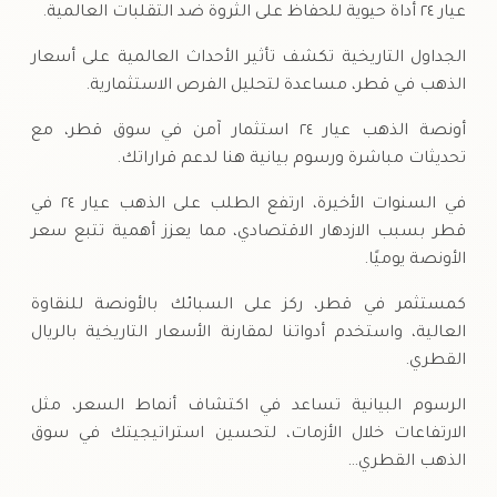
عيار ٢٤ أداة حيوية للحفاظ على الثروة ضد التقلبات العالمية.
الجداول التاريخية تكشف تأثير الأحداث العالمية على أسعار
الذهب في قطر، مساعدة لتحليل الفرص الاستثمارية.
أونصة الذهب عيار ٢٤ استثمار آمن في سوق قطر، مع
تحديثات مباشرة ورسوم بيانية هنا لدعم قراراتك.
في السنوات الأخيرة، ارتفع الطلب على الذهب عيار ٢٤ في
قطر بسبب الازدهار الاقتصادي، مما يعزز أهمية تتبع سعر
الأونصة يوميًا.
كمستثمر في قطر، ركز على السبائك بالأونصة للنقاوة
العالية، واستخدم أدواتنا لمقارنة الأسعار التاريخية بالريال
القطري.
الرسوم البيانية تساعد في اكتشاف أنماط السعر، مثل
الارتفاعات خلال الأزمات، لتحسين استراتيجيتك في سوق
الذهب القطري…