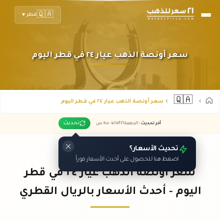
🇶🇦
قطر
▼
سعر أونصة الذهب عيار ٢٤ في قطر اليوم
🇶🇦
سعر أونصة الذهب عيار ٢٤ في قطر اليوم
تحديث
آخر تحديث
:
الجمعة ٠٧
٢٠٢٦ -
/٠٨/
٠٩:٠٥
ص
تحديث الأسعار؟
اضغط هنا للحصول على أحدث الأسعار فوراً
سعر أونصة الذهب عيار ٢٤ في قطر
اليوم - أحدث الأسعار بالريال القطري