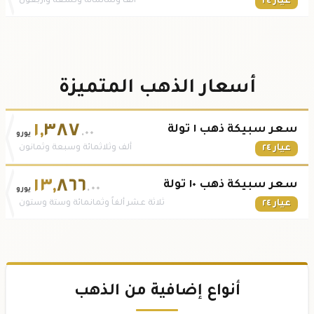
عيار ٢٤
ألف وثمانمائة وتسعة وأربعون
أسعار الذهب المتميزة
١
,
٣٨٧
سعر سبيكة ذهب ١ تولة
.٠٠
يورو
عيار ٢٤
ألف وثلاثمائة وسبعة وثمانون
١٣
,
٨٦٦
سعر سبيكة ذهب ١٠ تولة
.٠٠
يورو
عيار ٢٤
ثلاثة عشر ألفاً وثمانمائة وستة وستون
أنواع إضافية من الذهب