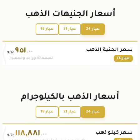
أسعار الجنيهات الذهب
عيار 24
عيار 21
عيار 18
٩٥١
سعر الجنية الذهب
.٠٠
يورو
عيار ٢٤
تسعمائة وواحد وخمسون
أسعار الذهب بالكيلوجرام
عيار 24
عيار 21
عيار 18
١١٨
,
٨٨١
سعر كيلو ذهب
.٠٠
يورو