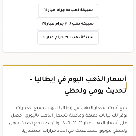
سبيكة ذهب ٨٥ جرام عيار ٢٤
سبيكة ذهب ٣١.١ جرام عيار ٢٤
سبيكة ذهب ٣١.١ جرام عيار ٢١
أسعار الذهب اليوم في إيطاليا -
تحديث يومي ولحظي
تابع أحدث أسعار الذهب في إيطاليا اليوم بجميع العيارات.
نوفر لك بيانات دقيقة ومحدثة لأسعار الذهب باليورو. احصل
على أسعار الذهب عيار ٢٤، ٢٢، ٢١، ١٨، والأونصة مع تحديث يومي
ولحظي موثوق لمساعدتك في اتخاذ قرارات استثمارية