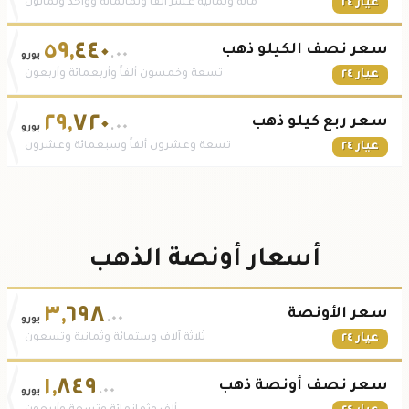
عيار ٢٤
مائة وثمانية عشر ألفاً وثمانمائة وواحد وثمانون
٥٩
,
٤٤٠
سعر نصف الكيلو ذهب
.٠٠
يورو
عيار ٢٤
تسعة وخمسون ألفاً وأربعمائة وأربعون
٢٩
,
٧٢٠
سعر ربع كيلو ذهب
.٠٠
يورو
عيار ٢٤
تسعة وعشرون ألفاً وسبعمائة وعشرون
أسعار أونصة الذهب
٣
,
٦٩٨
سعر الأونصة
.٠٠
يورو
عيار ٢٤
ثلاثة آلاف وستمائة وثمانية وتسعون
١
,
٨٤٩
سعر نصف أونصة ذهب
.٠٠
يورو