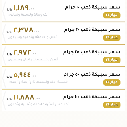
١
,
١٨٩
سعر سبيكة ذهب ١٠ جرام
.٠٠
يورو
عيار ٢٤
ألف ومائة وتسعة وثمانون
٢
,
٣٧٨
سعر سبيكة ذهب ٢٠ جرام
.٠٠
يورو
عيار ٢٤
ألفان وثلاثمائة وثمانية وسبعون
٢
,
٩٧٢
سعر سبيكة ذهب ٢٥ جرام
.٠٠
يورو
عيار ٢٤
ألفان وتسعمائة واثنان وسبعون
٥
,
٩٤٤
سعر سبيكة ذهب ٥٠ جرام
.٠٠
يورو
عيار ٢٤
خمسة آلاف وتسعمائة وأربعة وأربعون
١١
,
٨٨٨
سعر سبيكة ذهب ١٠٠ جرام
.٠٠
يورو
عيار ٢٤
أحد عشر ألفاً وثمانمائة وثمانية وثمانون