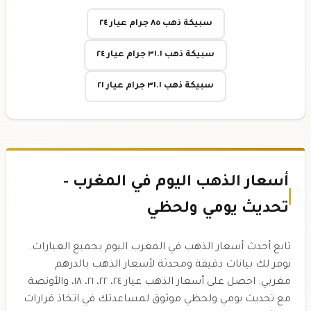
سبيكة ذهب ٨٥ جرام عيار ٢٤
سبيكة ذهب ٣١.١ جرام عيار ٢٤
سبيكة ذهب ٣١.١ جرام عيار ٢١
أسعار الذهب اليوم في المغرب -
تحديث يومي ولحظي
تابع أحدث أسعار الذهب في المغرب اليوم بجميع العيارات.
نوفر لك بيانات دقيقة ومحدثة لأسعار الذهب بالدرهم
مغربي. احصل على أسعار الذهب عيار ٢٤، ٢٢، ٢١، ١٨، والأونصة
مع تحديث يومي ولحظي موثوق لمساعدتك في اتخاذ قرارات