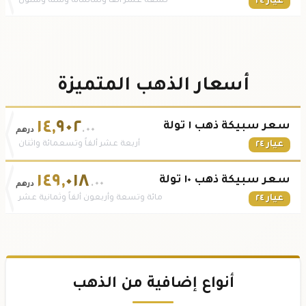
عيار ٢٤
تسعة عشر ألفاً وثمانمائة وستة وستون
أسعار الذهب المتميزة
١٤
,
٩٠٢
سعر سبيكة ذهب ١ تولة
.٠٠
درهم
عيار ٢٤
أربعة عشر ألفاً وتسعمائة واثنان
١٤٩
,
٠١٨
سعر سبيكة ذهب ١٠ تولة
.٠٠
درهم
عيار ٢٤
مائة وتسعة وأربعون ألفاً وثمانية عشر
أنواع إضافية من الذهب