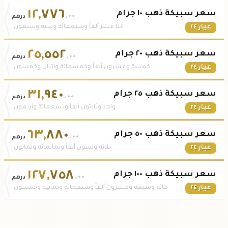
١٢
,
٧٧٦
سعر سبيكة ذهب ١٠ جرام
.٠٠
درهم
عيار ٢٤
اثنا عشر ألفاً وسبعمائة وستة وسبعون
٢٥
,
٥٥٢
سعر سبيكة ذهب ٢٠ جرام
.٠٠
درهم
عيار ٢٤
خمسة وعشرون ألفاً وخمسمائة واثنان وخمسون
٣١
,
٩٤٠
سعر سبيكة ذهب ٢٥ جرام
.٠٠
درهم
عيار ٢٤
واحد وثلاثون ألفاً وتسعمائة وأربعون
٦٣
,
٨٨٠
سعر سبيكة ذهب ٥٠ جرام
.٠٠
درهم
عيار ٢٤
ثلاثة وستون ألفاً وثمانمائة وثمانون
١٢٧
,
٧٥٨
سعر سبيكة ذهب ١٠٠ جرام
.٠٠
درهم
عيار ٢٤
مائة وسبعة وعشرون ألفاً وسبعمائة وثمانية وخمسون