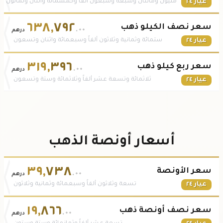
عيار ٢٤
مليون ومائتان وسبعة وسبعون ألفاً وخمسمائة واثنان وثمانون
٦٣٨
,
٧٩٢
سعر نصف الكيلو ذهب
.٠٠
درهم
عيار ٢٤
ستمائة وثمانية وثلاثون ألفاً وسبعمائة واثنان وتسعون
٣١٩
,
٣٩٦
سعر ربع كيلو ذهب
.٠٠
درهم
عيار ٢٤
ثلاثمائة وتسعة عشر ألفاً وثلاثمائة وستة وتسعون
أسعار أونصة الذهب
٣٩
,
٧٣٨
سعر الأونصة
.٠٠
درهم
عيار ٢٤
تسعة وثلاثون ألفاً وسبعمائة وثمانية وثلاثون
١٩
,
٨٦٦
سعر نصف أونصة ذهب
.٠٠
درهم