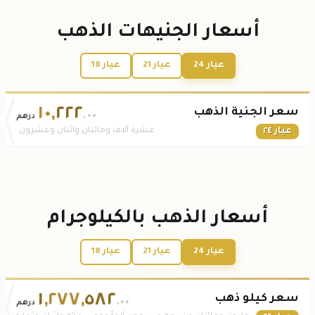
أسعار الجنيهات الذهب
عيار 24
عيار 21
عيار 18
١٠
,
٢٢٢
سعر الجنية الذهب
.٠٠
درهم
عيار ٢٤
عشرة آلاف ومائتان واثنان وعشرون
أسعار الذهب بالكيلوجرام
عيار 24
عيار 21
عيار 18
١
,
٢٧٧
,
٥٨٢
سعر كيلو ذهب
.٠٠
درهم