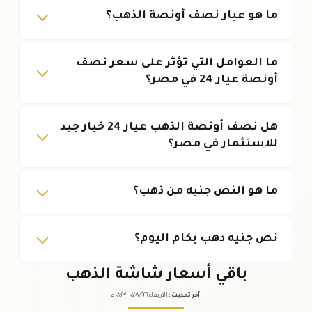
ما هو عيار نصف أونصة الذهب؟
ما العوامل التي تؤثر على سعر نصف
أونصة عيار 24 في مصر؟
هل نصف أونصة الذهب عيار 24 خيار جيد
للاستثمار في مصر؟
ما هو النص جنيه من ذهب؟
نص جنيه دهب بكام اليوم؟
باقي أسعار شاشة الذهب
آخر تحديث
:
الأربعاء ٠٥
٢٠٢٦ -
/٠٨/
٠٨:٢٣
م