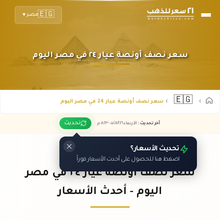
🇪🇬
مصر
▼
سعر نصف أونصة عيار ٢٤ في مصر اليوم
🇪🇬
سعر نصف أونصة عيار 24 في مصر اليوم
تحديث
آخر تحديث
:
الأربعاء ٠٥
٢٠٢٦ -
/٠٨/
٠٨:٢٣
م
تحديث الأسعار؟
اضغط هنا للحصول على أحدث الأسعار فوراً
سعر نصف أونصة عيار ٢٤ في مصر
اليوم - أحدث الأسعار