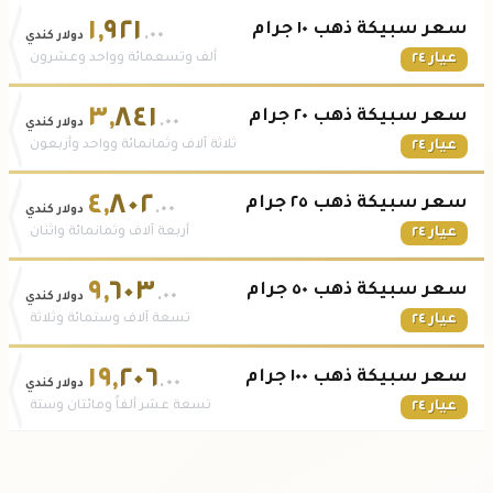
١
,
٩٢١
سعر سبيكة ذهب ١٠ جرام
.٠٠
دولار كندي
عيار ٢٤
ألف وتسعمائة وواحد وعشرون
٣
,
٨٤١
سعر سبيكة ذهب ٢٠ جرام
.٠٠
دولار كندي
عيار ٢٤
ثلاثة آلاف وثمانمائة وواحد وأربعون
٤
,
٨٠٢
سعر سبيكة ذهب ٢٥ جرام
.٠٠
دولار كندي
عيار ٢٤
أربعة آلاف وثمانمائة واثنان
٩
,
٦٠٣
سعر سبيكة ذهب ٥٠ جرام
.٠٠
دولار كندي
عيار ٢٤
تسعة آلاف وستمائة وثلاثة
١٩
,
٢٠٦
سعر سبيكة ذهب ١٠٠ جرام
.٠٠
دولار كندي
عيار ٢٤
تسعة عشر ألفاً ومائتان وستة