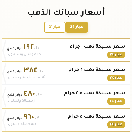
أسعار سبائك الذهب
عيار 24
عيار 21
١٩٢
سعر سبيكة ذهب ١ جرام
.١٠
دولار كندي
عيار ٢٤
مائة واثنان وتسعون
٣٨٤
سعر سبيكة ذهب ٢ جرام
.١٠
دولار كندي
عيار ٢٤
ثلاثمائة وأربعة وثمانون
٤٨٠
سعر سبيكة ذهب ٢.٥ جرام
.٢٠
دولار كندي
عيار ٢٤
أربعمائة وثمانون
٩٦٠
سعر سبيكة ذهب ٥ جرام
.٣٠
دولار كندي
عيار ٢٤
تسعمائة وستون