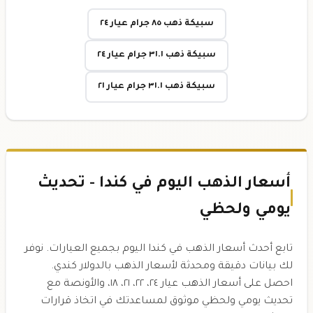
سبيكة ذهب ٨٥ جرام عيار ٢٤
سبيكة ذهب ٣١.١ جرام عيار ٢٤
سبيكة ذهب ٣١.١ جرام عيار ٢١
أسعار الذهب اليوم في كندا - تحديث
يومي ولحظي
تابع أحدث أسعار الذهب في كندا اليوم بجميع العيارات. نوفر
لك بيانات دقيقة ومحدثة لأسعار الذهب بالدولار كندي.
احصل على أسعار الذهب عيار ٢٤، ٢٢، ٢١، ١٨، والأونصة مع
تحديث يومي ولحظي موثوق لمساعدتك في اتخاذ قرارات