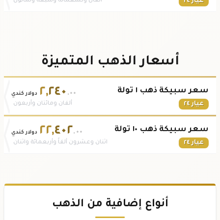
عيار ٢٤
ألفان وتسعمائة وسبعة وثمانون
أسعار الذهب المتميزة
٢
,
٢٤٠
سعر سبيكة ذهب ١ تولة
.٠٠
دولار كندي
عيار ٢٤
ألفان ومائتان وأربعون
٢٢
,
٤٠٢
سعر سبيكة ذهب ١٠ تولة
.٠٠
دولار كندي
عيار ٢٤
اثنان وعشرون ألفاً وأربعمائة واثنان
أنواع إضافية من الذهب