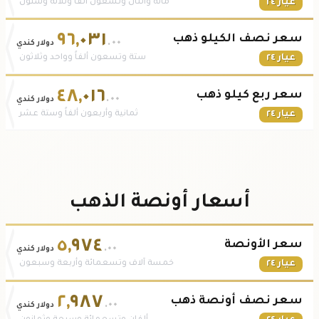
عيار ٢٤
مائة واثنان وتسعون ألفاً وثلاثة وستون
٩٦
,
٠٣١
سعر نصف الكيلو ذهب
.٠٠
دولار كندي
عيار ٢٤
ستة وتسعون ألفاً وواحد وثلاثون
٤٨
,
٠١٦
سعر ربع كيلو ذهب
.٠٠
دولار كندي
عيار ٢٤
ثمانية وأربعون ألفاً وستة عشر
أسعار أونصة الذهب
٥
,
٩٧٤
سعر الأونصة
.٠٠
دولار كندي
عيار ٢٤
خمسة آلاف وتسعمائة وأربعة وسبعون
٢
,
٩٨٧
سعر نصف أونصة ذهب
.٠٠
دولار كندي