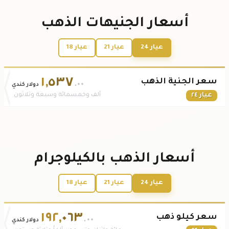
أسعار الجنيهات الذهب
عيار 24
عيار 21
عيار 18
١
,
٥٣٧
سعر الجنية الذهب
.٠٠
دولار كندي
عيار ٢٤
ألف وخمسمائة وسبعة وثلاثون
أسعار الذهب بالكيلوجرام
عيار 24
عيار 21
عيار 18
١٩٢
,
٠٦٣
سعر كيلو ذهب
.٠٠
دولار كندي