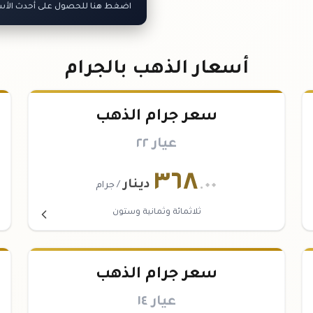
اضغط هنا للحصول على أحدث الأسعا
أسعار الذهب بالجرام
سعر جرام الذهب
عيار ٢٢
٣٦٨
.٠٠
دينار
/ جرام
ثلاثمائة وثمانية وستون
سعر جرام الذهب
عيار ١٤