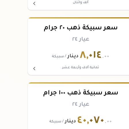
ألف واثنان
سعر سبيكة ذهب ٢٠ جرام
عيار ٢٤
٨
,
٠١٤
.٠٠
دينار
/ سبيكة
ثمانية آلاف وأربعة عشر
سعر سبيكة ذهب ١٠٠ جرام
عيار ٢٤
٤٠
,
٠٧٠
.٠٠
دينار
/ سبيكة