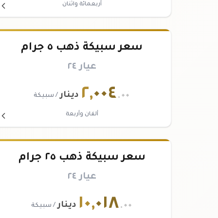
أربعمائة واثنان
سعر سبيكة ذهب ٥ جرام
عيار ٢٤
٢
,
٠٠٤
.٠٠
دينار
/ سبيكة
ألفان وأربعة
سعر سبيكة ذهب ٢٥ جرام
عيار ٢٤
١٠
,
٠١٨
.٠٠
دينار
/ سبيكة