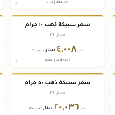
ثمانمائة واثنان
سعر سبيكة ذهب ١٠ جرام
عيار ٢٤
٤
,
٠٠٨
.٠٠
دينار
/ سبيكة
أربعة آلاف وثمانية
سعر سبيكة ذهب ٥٠ جرام
عيار ٢٤
٢٠
,
٠٣٦
.٠٠
دينار
/ سبيكة