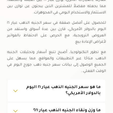
مقارنةً بالعيارات الأخرى، يوازن عيار ٢١ بين القيمة والتكلفة،
مما يجعله مفضلاً للمشترين الذين يبحثون عن توازن بين
الاستثمار والاستخدام اليومي في المجوهرات.
للحصول على أفضل صفقة في سعر الجنيه الذهب عيار ٢١
اليوم بالدولار الأمريكي، قارن بين عدة أسواق واستفد من
العروض الترويجية، مع الحرص على الاحتفاظ بالفواتير
لأغراض الإعادة بيع.
مع تطور التكنولوجيا، أصبح تتبع أسعار وتحليلات الجنيه
الذهب متاحًا عبر التطبيقات والمواقع، مما يسهل على
الجميع الوصول إلى بيانات سعر جنيه ذهب جورج اليوم في
الوقت الفعلي…
ما هو سعر الجنيه الذهب عيار ٢١ اليوم
بالدولار الأمريكي؟
ما وزن ونقاء الجنيه الذهب عيار ٢١؟