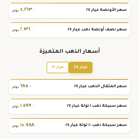
٤
,
٢٦٣
سعر الأونصة عيار ٢٤
.٠٠
دولار
٢
,
١٣١
سعر نصف أونصة ذهب عيار ٢٤
.٠٠
دولار
أسعار الذهب المتميزة
عيار 24
عيار 21
٦٨٥
سعر المثقال الذهب عيار ٢٤
.٣٠
دولار
١
,
٥٩٩
سعر سبيكة ذهب ١ تولة عيار ٢٤
.٠٠
دولار
١٥
,
٩٨٨
سعر سبيكة ذهب ١٠ تولة عيار ٢٤
.٠٠
دولار