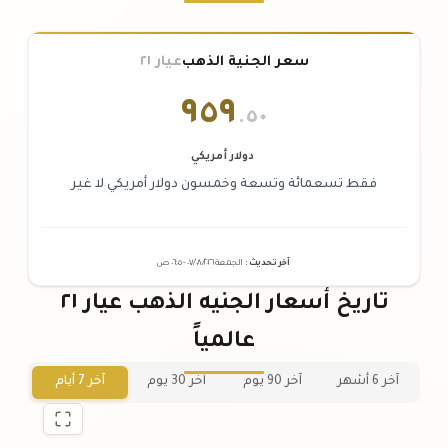
سعر الجنية الذهب
عيار ٢١
٩٥٩
.٥٠
دولار أمريكي
فقط تسعمائة وتسعة وخمسون دولار أمريكي لا غير
آخر تحديث
:
الجمعة ٠٧
٢٠٢٦ -
/٠٨/
٠٦:٠٥
ص
تاريخ أسعار الجنيه الذهب عيار ٢١
عالمياً
آخر 6 أشهر
آخر 90 يوم
آخر 30 يوم
آخر 7 أيام