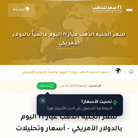
🌍
عالمياً
▼
سعر الجنيه الذهب عيار ٢١ اليوم عالمياً بالدولار
الأمريكي
🌍
سعر الجنيه الذهب عيار ٢١ اليوم عالمياً بالدولار الأمريكي
تحديث
آخر تحديث
:
الجمعة ٠٧
٢٠٢٦ -
/٠٨/
٠٦:٠٥
ص
تحديث الأسعار؟
اضغط هنا للحصول على أحدث الأسعار فوراً
سعر الجنيه الذهب عيار ٢١ اليوم
بالدولار الأمريكي - أسعار وتحليلات