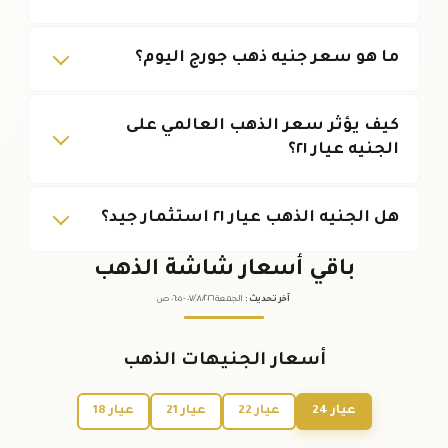
ما هو سعر جنيه ذهب جورج اليوم؟
كيف يؤثر سعر الذهب العالمي على
الجنيه عيار ٢١؟
هل الجنيه الذهب عيار ٢١ استثمار جيد؟
باقي أسعار شاشة الذهب
آخر تحديث
:
الجمعة ٠٧
٢٠٢٦ -
/٠٨/
٠٦:٠٥
ص
أسعار الجنيهات الذهب
عيار 24
عيار 22
عيار 21
عيار 18