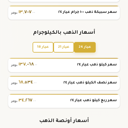
١٣
,
٧٠٧
سعر سبيكة ذهب ١٠٠ جرام عيار ٢٤
.٠٠
دولار
أسعار الذهب بالكيلوجرام
عيار 24
عيار 21
عيار 18
١٣٧
,
٠٦٨
سعر كيلو ذهب عيار ٢٤
.٠٠
دولار
٦٨
,
٥٣٤
سعر نصف الكيلو ذهب عيار ٢٤
.٠٠
دولار
٣٤
,
٢٦٧
سعر ربع كيلو ذهب عيار ٢٤
.٠٠
دولار
أسعار أونصة الذهب