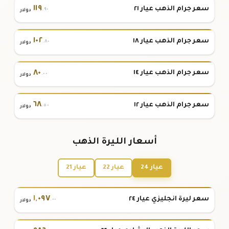
١١٩
سعر جرام الذهب عيار ٢١
.٩٠
دولار
١٠٢
سعر جرام الذهب عيار ١٨
.٨٠
دولار
٨٠
سعر جرام الذهب عيار ١٤
.٠٠
دولار
٦٨
سعر جرام الذهب عيار ١٢
.٥٠
دولار
أسعار الليرة الذهب
عيار 24
عيار 22
عيار 21
١
,
٠٩٧
سعر ليرة انجليزي عيار ٢٤
.٠٠
دولار