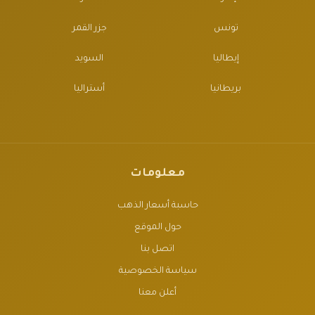
تونس
جزر القمر
إيطاليا
السويد
بريطانيا
أستراليا
معلومات
حاسبة أسعار الذهب
حول الموقع
اتصل بنا
سياسة الخصوصية
أعلن معنا