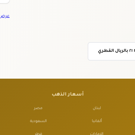
عرض ج
أسعار الذهب
لبنان
مصر
ألمانيا
السعودية
الإمارات
قطر