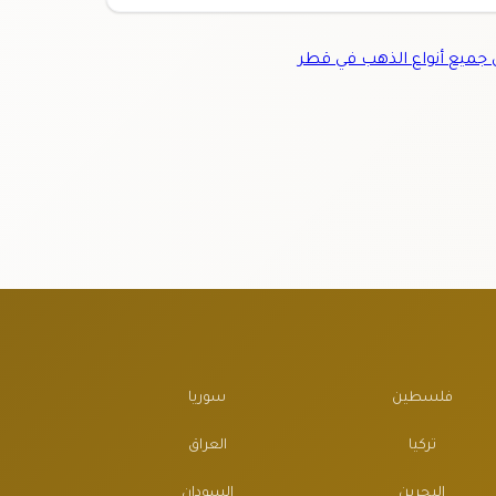
ميع أنواع الذهب في قطر
فلسطين
سوريا
تركيا
العراق
البحرين
السودان