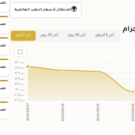
سعر س
🌍
للانتقال لأسعار الذهب العالمية
سعر س
ي لسعر سبيكة ذهب 50 جرام
آخر 6 أشهر
آخر 90 يوم
آخر 30 يوم
آخر 7 أيام
سعر س
٢٢٬٠٠٠٫٠٠
سعر س
٢١٬٨٠٠٫٠٠
٢١٬٦٠٠٫٠٠
٢١٬٤٠٠٫٠٠
٢١٬٢٠٠٫٠٠
سعر س
٢١٬٠٠٠٫٠٠
٢٠٬٨٠٠٫٠٠
٢٠٬٦٠٠٫٠٠
2026-08-06
2026-08-05
2026-08-07
2026-08-0
سعر س