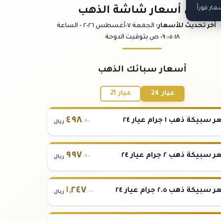
ر فوراً
باقي أسعار شاشة الذهب
آخر تحديث
للأسعار
:
الجمعة ٠٧
أغسطس
٢٠٢٦ -
الساعة
:١٨
٠٩:٠٥
ص
بتوقيت الدوحة
أسعار سبائك الذهب
عيار 24
عيار 21
٤٩٨
بيكة ذهب ١ جرام عيار ٢٤
.٩٠
ريال
٩٩٧
بيكة ذهب ٢ جرام عيار ٢٤
.٩٠
ريال
١
,
٢٤٧
بيكة ذهب ٢.٥ جرام عيار ٢٤
.٠٠
ريال