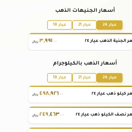
أسعار الجنيهات الذهب
عيار 24
عيار 21
عيار 18
٣
,
٩٩١
 الجنية الذهب عيار ٢٤
.٠٠
ريال
أسعار الذهب بالكيلوجرام
عيار 24
عيار 21
عيار 18
٤٩٨
,
٩٢٦
 كيلو ذهب عيار ٢٤
.٠٠
ريال
٢٤٩
,
٤٦٣
 نصف الكيلو ذهب عيار ٢٤
.٠٠
ريال