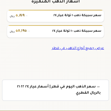
أسعار الذهب المتميزة
٥
,
٨١٩
سعر سبيكة ذهب ١ تولة عيار ٢٤
.٠٠
ريال
٥٨
,
١٩٥
سعر سبيكة ذهب ١٠ تولة عيار ٢٤
.٠٠
ريال
عرض جميع أنواع الذهب في قطر
← سعر الذهب اليوم في قطر | أسعار عيار ٢٤ ٢٢ ٢١
بالريال القطري