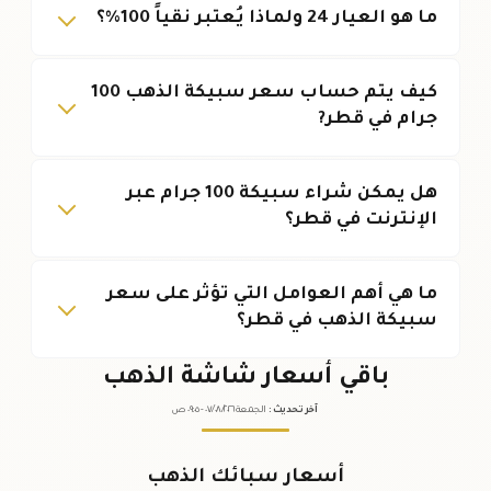
ما هو العيار 24 ولماذا يُعتبر نقياً 100%؟
كيف يتم حساب سعر سبيكة الذهب 100
جرام في قطر?
هل يمكن شراء سبيكة 100 جرام عبر
الإنترنت في قطر؟
ما هي أهم العوامل التي تؤثر على سعر
سبيكة الذهب في قطر؟
باقي أسعار شاشة الذهب
آخر تحديث
:
الجمعة ٠٧
٢٠٢٦ -
/٠٨/
٠٩:٠٥
ص
أسعار سبائك الذهب