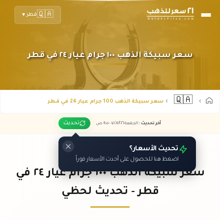
🇶🇦
قطر
▼
سعر سبيكة الذهب ١٠٠ جرام عيار ٢٤ في قطر
🇶🇦
سعر سبيكة الذهب 100 جرام عيار 24 في قطر
تحديث
آخر تحديث
:
الجمعة ٠٧
٢٠٢٦ -
/٠٨/
٠٩:٠٥
ص
تحديث الأسعار؟
اضغط هنا للحصول على أحدث الأسعار فوراً
سعر سبيكة الذهب ١٠٠ جرام عيار ٢٤ في
قطر - تحديث لحظي