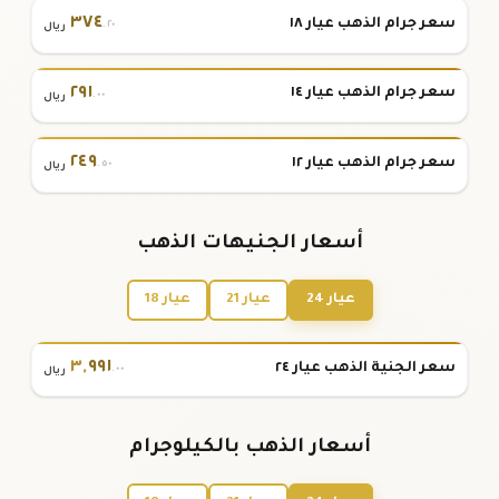
٣٧٤
سعر جرام الذهب عيار ١٨
.٢٠
ريال
٢٩١
سعر جرام الذهب عيار ١٤
.٠٠
ريال
٢٤٩
سعر جرام الذهب عيار ١٢
.٥٠
ريال
أسعار الجنيهات الذهب
عيار 24
عيار 21
عيار 18
٣
,
٩٩١
سعر الجنية الذهب عيار ٢٤
.٠٠
ريال
أسعار الذهب بالكيلوجرام