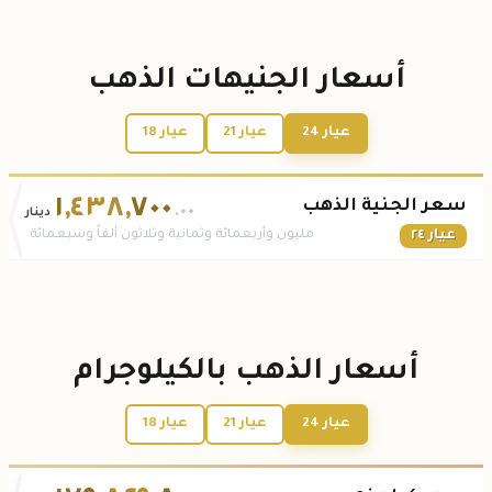
أسعار الجنيهات الذهب
عيار 24
عيار 21
عيار 18
١
,
٤٣٨
,
٧٠٠
سعر الجنية الذهب
.٠٠
دينار
عيار ٢٤
مليون وأربعمائة وثمانية وثلاثون ألفاً وسبعمائة
أسعار الذهب بالكيلوجرام
عيار 24
عيار 21
عيار 18