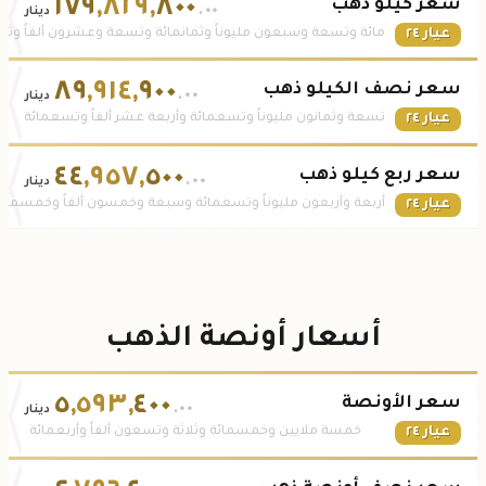
١٧٩
,
٨٢٩
,
٨٠٠
سعر كيلو ذهب
.٠٠
دينار
عيار ٢٤
مائة وتسعة وسبعون مليوناً وثمانمائة وتسعة وعشرون ألفاً وثما
٨٩
,
٩١٤
,
٩٠٠
سعر نصف الكيلو ذهب
.٠٠
دينار
عيار ٢٤
تسعة وثمانون مليوناً وتسعمائة وأربعة عشر ألفاً وتسعمائة
٤٤
,
٩٥٧
,
٥٠٠
سعر ربع كيلو ذهب
.٠٠
دينار
عيار ٢٤
أربعة وأربعون مليوناً وتسعمائة وسبعة وخمسون ألفاً وخمسمائة
أسعار أونصة الذهب
٥
,
٥٩٣
,
٤٠٠
سعر الأونصة
.٠٠
دينار
عيار ٢٤
خمسة ملايين وخمسمائة وثلاثة وتسعون ألفاً وأربعمائة