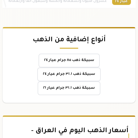
عيار ٢٤
عشرون مليوناً وتسعمائة وخمسة وسبعون ألفاً وأربعمائة
أنواع إضافية من الذهب
سبيكة ذهب ٨٥ جرام عيار ٢٤
سبيكة ذهب ٣١.١ جرام عيار ٢٤
سبيكة ذهب ٣١.١ جرام عيار ٢١
أسعار الذهب اليوم في العراق -