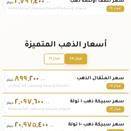
٢
,
٧٩٦
,
٤٠٠
سعر نصف أونصة ذهب
.٠٠
دينار
عيار ٢٤
مليونان وسبعمائة وستة وتسعون ألفاً وأربعمائة
أسعار الذهب المتميزة
عيار 24
عيار 21
٨٩٩
,
٢٠٠
سعر المثقال الذهب
.٠٠
دينار
عيار ٢٤
ثمانمائة وتسعة وتسعون ألفاً ومائتان
٢
,
٠٩٧
,
٦٠٠
سعر سبيكة ذهب ١ تولة
.٠٠
دينار
عيار ٢٤
مليونان وسبعة وتسعون ألفاً وستمائة
٢٠
,
٩٧٥
,
٤٠٠
سعر سبيكة ذهب ١٠ تولة
.٠٠
دينار