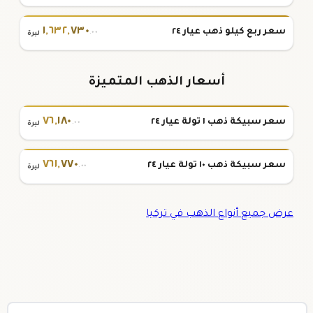
١
,
٦٣٢
,
٧٣٠
سعر ربع كيلو ذهب عيار ٢٤
.٠٠
ليرة
أسعار الذهب المتميزة
٧٦
,
١٨٠
سعر سبيكة ذهب ١ تولة عيار ٢٤
.٠٠
ليرة
٧٦١
,
٧٧٠
سعر سبيكة ذهب ١٠ تولة عيار ٢٤
.٠٠
ليرة
عرض جميع أنواع الذهب في تركيا