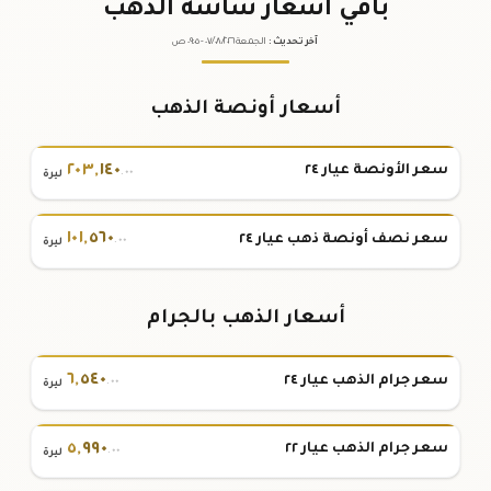
باقي أسعار شاشة الذهب
آخر تحديث
:
الجمعة ٠٧
٢٠٢٦ -
/٠٨/
٠٩:٠٥
ص
أسعار أونصة الذهب
٢٠٣
,
١٤٠
سعر الأونصة عيار ٢٤
.٠٠
ليرة
١٠١
,
٥٦٠
سعر نصف أونصة ذهب عيار ٢٤
.٠٠
ليرة
أسعار الذهب بالجرام
٦
,
٥٤٠
سعر جرام الذهب عيار ٢٤
.٠٠
ليرة
٥
,
٩٩٠
سعر جرام الذهب عيار ٢٢
.٠٠
ليرة