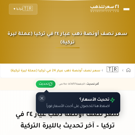
🇹🇷
تركيا
▼
سعر نصف أونصة ذهب عيار ٢٤ في تركيا (عملة ليرة
تركية)
🇹🇷
سعر نصف أونصة ذهب عيار 24 في تركيا (عملة ليرة تركية)
تحديث
آخر تحديث
:
الجمعة ٠٧
٢٠٢٦ -
/٠٨/
٠٩:٠٥
ص
تحديث الأسعار؟
اضغط هنا للحصول على أحدث الأسعار فوراً
سعر نصف أونصة ذهب عيار ٢٤ في
تركيا – آخر تحديث بالليرة التركية