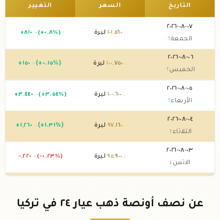
التاريخ
السعر
التغيير
٠٧-٠٨-٢٠٢٦
٥٦٠
,
١٠١
ليرة
(+٠.٨%)
٨١٠
+
.٠٠
.٠٠
الجمعة
↑
٠٦-٠٨-٢٠٢٦
٧٥٠
,
١٠٠
ليرة
(+٠.١٥%)
١٥٠
+
.٠٠
.٠٠
الخميس
↑
٠٥-٠٨-٢٠٢٦
٦٠٠
,
١٠٠
ليرة
(+٣.٥٤%)
٤٤٠
,
٣
+
.٠٠
.٠٠
الأربعاء
↑
٠٤-٠٨-٢٠٢٦
١٦٠
,
٩٧
ليرة
(+١.٣١%)
٢٦٠
,
١
+
.٠٠
.٠٠
الثلاثاء
↑
٠٣-٠٨-٢٠٢٦
٩٠٠
,
٩٥
ليرة
(-٠.٢٣%)
٢٢٠
,
-
.٠٠
.٠٠
الاثنين
↓
٠٢-٠٨-٢٠٢٦
١٢٠
,
٩٦
ليرة
(+٠.٠٣%)
٣٠
+
.٠٠
.٠٠
الأحد
↑
عن نصف أونصة ذهب عيار ٢٤ في تركيا
٠١-٠٨-٢٠٢٦
٠٩٠
,
٩٦
ليرة
(+٠.٠٣%)
٣٠
+
.٠٠
.٠٠