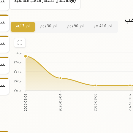
🌍
سعر
للانتقال لأسعار الذهب العالمية
هب
سعر
آخر 6 أشهر
آخر 90 يوم
آخر 30 يوم
آخر 7 أيام
سعر
١٬٥٠٠٫٠٠
١٬٤٨٠٫٠٠
سعر
١٬٤٦٠٫٠٠
١٬٤٤٠٫٠٠
سعر
١٬٤٢٠٫٠٠
2026-08-04
2026-08-03
2026-08-05
2026-08-02