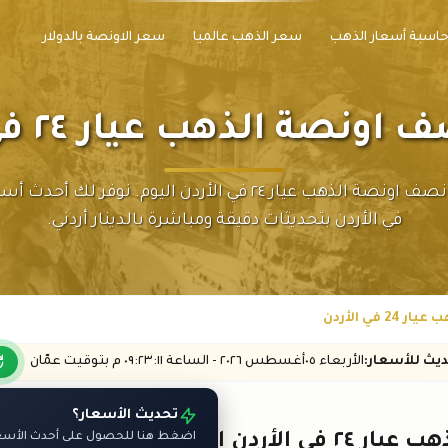
اسبة أسعار الذهب
سعر الذهب عالميا
سعر الاونصة بالدولار
نصة الذهب عيار ٢٤ في الأردن
تابع سعر نصف اونصة الذهب عيار ٢٤ في الأردن اليوم. نوفر لك
في الأردن بتحديثات دقيقة ومباشرة بالدينار أردني.
في الأردن
ديث
للأسعار
:
الأربعاء ٠٥
أغسطس
٢٠٢٦ -
الساعة
٠٩:٢٣
:١١
م
بتوقيت عمّان
تحديث الأسعار؟
 الأردن اليوم
اضغط هنا للحصول على أحدث الأسعار