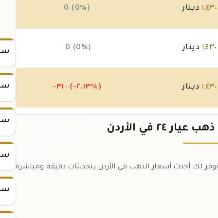
٤٣٠
,
١
دينار
0 (0%)
٤٣٠
,
١
دينار
0 (0%)
سعر س
سعر س
٤٣٠
,
١
دينار
(-٢.١٣%)
-٣١
.١٠
سعر س
٤٦١
,
١
دينار
(+٣.٣%)
٤٦
+
 ٢٤ في الأردن
.٦٥
.
سعر س
ب عيار ٢٤ في الأردن اليوم. نوفر لك أحدث أسعار الذهب في الأردن بتحديثات دقيقة ومباشرة
سعر س