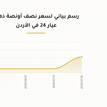
رسم بياني لسعر نصف أونصة ذ
عيار 24 في الأردن
2026-08-01
2026-07-31
2026-07-30