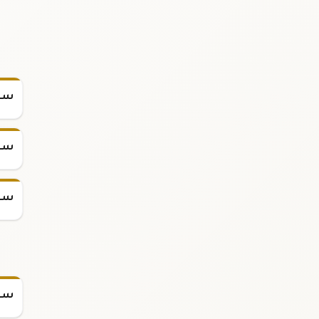
سعر
سعر
سعر
سعر س