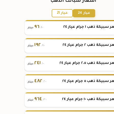
أسعار سبائك الذهب
عيار 24
عيار 21
٩٦
بيكة ذهب ١ جرام عيار ٢٤
.٤٠
دينار
١٩٢
بيكة ذهب ٢ جرام عيار ٢٤
.٩٠
دينار
٢٤١
بيكة ذهب ٢.٥ جرام عيار ٢٤
.١٠
دينار
٤٨٢
بيكة ذهب ٥ جرام عيار ٢٤
.٢٠
دينار
٩٦٤
بيكة ذهب ١٠ جرام عيار ٢٤
.٣٠
دينار