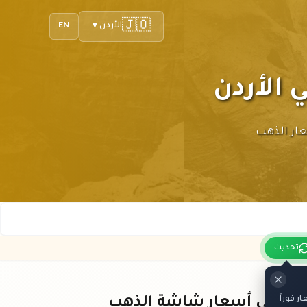
🇯🇴
الأردن
EN
▼
 أحدث أسعار الذهب
تحديث
 فوراً
باقي أسعار شاشة الذهب