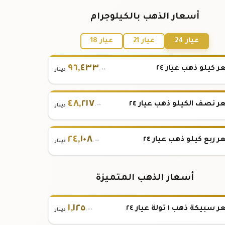
أسعار الذهب بالكيلوجرام
عيار 24
عيار 21
عيار 18
٩٦
,
٤٣٣
 كيلو ذهب عيار ٢٤
.٠٠
دينار
٤٨
,
٢١٧
 نصف الكيلو ذهب عيار ٢٤
.٠٠
دينار
٢٤
,
١٠٨
 ربع كيلو ذهب عيار ٢٤
.٠٠
دينار
أسعار الذهب المتميزة
١
,
١٢٥
بيكة ذهب ١ تولة عيار ٢٤
.٠٠
دينار