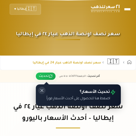
🇮🇹
إيطاليا
▼
سعر نصف اونصة الذهب عيار ٢٤ في إيطاليا
🇮🇹
سعر نصف اونصة الذهب عيار 24 في إيطاليا
تحديث
آخر تحديث
:
الجمعة ٠٧
٢٠٢٦ -
/٠٨/
٠٧:٠٥
ص
تحديث الأسعار؟
اضغط هنا للحصول على أحدث الأسعار فوراً
سعر نصف اونصة الذهب عيار ٢٤ في
إيطاليا - أحدث الأسعار باليورو