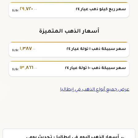
٢٩
,
٧٢٠
سعر ربع كيلو ذهب عيار ٢٤
.٠٠
يورو
أسعار الذهب المتميزة
١
,
٣٨٧
سعر سبيكة ذهب ١ تولة عيار ٢٤
.٠٠
يورو
١٣
,
٨٦٦
سعر سبيكة ذهب ١٠ تولة عيار ٢٤
.٠٠
يورو
عرض جميع أنواع الذهب في إيطاليا
← أسعار الذهب اليوم في إيطاليا - تحديث يومي