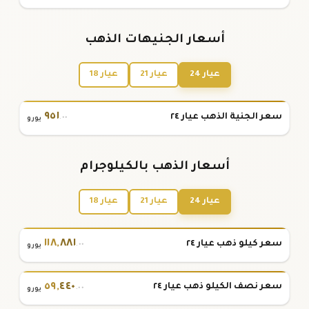
أسعار الجنيهات الذهب
عيار 24
عيار 21
عيار 18
٩٥١
سعر الجنية الذهب عيار ٢٤
.٠٠
يورو
أسعار الذهب بالكيلوجرام
عيار 24
عيار 21
عيار 18
١١٨
,
٨٨١
سعر كيلو ذهب عيار ٢٤
.٠٠
يورو
٥٩
,
٤٤٠
سعر نصف الكيلو ذهب عيار ٢٤
.٠٠
يورو