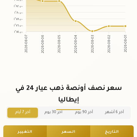
١٬٨٢٠٫٠٠
١٬٨٠٠٫٠٠
١٬٧٨٠٫٠٠
١٬٧٦٠٫٠٠
١٬٧٤٠٫٠٠
2026-08-06
2026-08-05
2026-08-03
2026-08-02
2026-08-07
2026-08-04
2026-08-01
سعر نصف أونصة ذهب عيار 24 في
إيطاليا
آخر 6 أشهر
آخر 90 يوم
آخر 30 يوم
آخر 7 أيام
التاريخ
السعر
التغيير