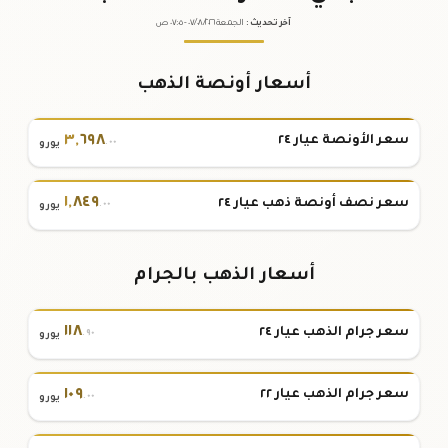
آخر تحديث
:
الجمعة ٠٧
٢٠٢٦ -
/٠٨/
٠٧:٠٥
ص
أسعار أونصة الذهب
٣
,
٦٩٨
سعر الأونصة عيار ٢٤
.٠٠
يورو
١
,
٨٤٩
سعر نصف أونصة ذهب عيار ٢٤
.٠٠
يورو
أسعار الذهب بالجرام
١١٨
سعر جرام الذهب عيار ٢٤
.٩٠
يورو
١٠٩
سعر جرام الذهب عيار ٢٢
.٠٠
يورو