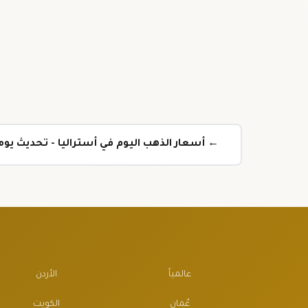
← أسعار الذهب اليوم في أستراليا - تحديث يو
عالمياً
الأردن
عُمان
الكويت