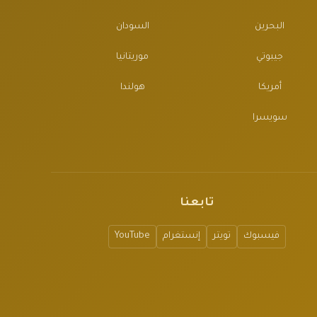
البحرين
السودان
جيبوتي
موريتانيا
أمريكا
هولندا
سويسرا
تابعنا
فيسبوك
تويتر
إنستغرام
YouTube