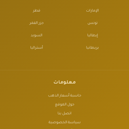
الإمارات
قطر
تونس
جزر القمر
إيطاليا
السويد
بريطانيا
أستراليا
معلومات
حاسبة أسعار الذهب
حول الموقع
اتصل بنا
سياسة الخصوصية