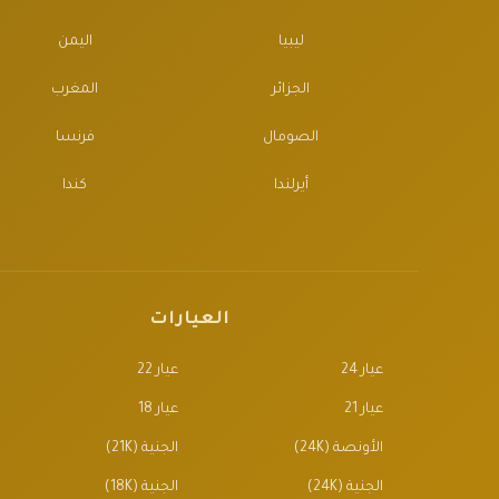
ليبيا
اليمن
الجزائر
المغرب
الصومال
فرنسا
أيرلندا
كندا
العيارات
عيار 24
عيار 22
عيار 21
عيار 18
الأونصة (24K)
الجنية (21K)
الجنية (24K)
الجنية (18K)