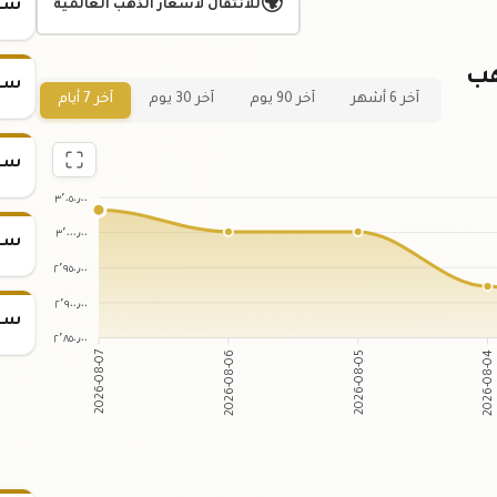
🌍
سعر
للانتقال لأسعار الذهب العالمية
هب
سعر
آخر 6 أشهر
آخر 90 يوم
آخر 30 يوم
آخر 7 أيام
سعر
٣٬٠٥٠٫٠٠
٣٬٠٠٠٫٠٠
سعر
٢٬٩٥٠٫٠٠
٢٬٩٠٠٫٠٠
سعر
٢٬٨٥٠٫٠٠
2026-08-06
2026-08-05
2026-08-07
2026-08-04