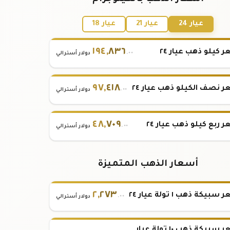
عيار 24
عيار 21
عيار 18
١٩٤
,
٨٣٦
 كيلو ذهب عيار ٢٤
.٠٠
دولار أسترالي
٩٧
,
٤١٨
 نصف الكيلو ذهب عيار ٢٤
.٠٠
دولار أسترالي
٤٨
,
٧٠٩
 ربع كيلو ذهب عيار ٢٤
.٠٠
دولار أسترالي
أسعار الذهب المتميزة
٢
,
٢٧٣
بيكة ذهب ١ تولة عيار ٢٤
.٠٠
دولار أسترالي