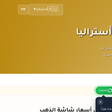
🇦🇺
أستراليا
EN
▼
ار الأسترالي.
وسة.
تحديث
ر فوراً
باقي أسعار شاشة الذهب