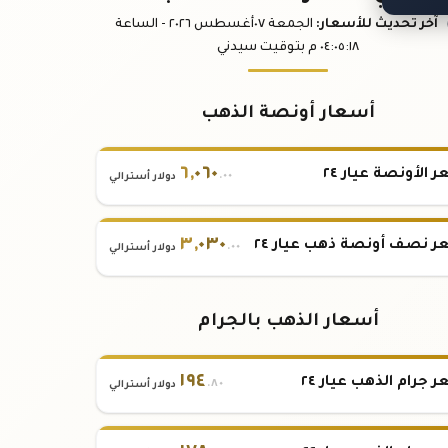
آخر تحديث
للأسعار
:
الجمعة ٠٧
أغسطس
٢٠٢٦ -
الساعة
:١٨
٠٤:٠٥
م
بتوقيت سيدني
أسعار أونصة الذهب
٦
,
٠٦٠
 الأونصة عيار ٢٤
.٠٠
دولار أسترالي
٣
,
٠٣٠
 نصف أونصة ذهب عيار ٢٤
.٠٠
دولار أسترالي
أسعار الذهب بالجرام
١٩٤
 جرام الذهب عيار ٢٤
.٨٠
دولار أسترالي