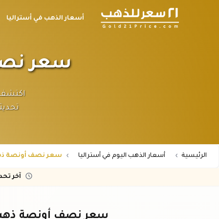
أسعار الذهب في أستراليا
سعر نصف أون
تحديث
الرئيسية
أسعار الذهب اليوم في أستراليا
سعر نصف أونصة ذهب عيار 24 ف
آخر تح
سعر نصف أونصة ذهب عيار ٢٤ في أسترال