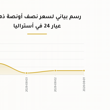
رسم بياني لسعر نصف أونصة ذ
عيار 24 في أستراليا
2026-08-03
2026-08-02
2026-08-01