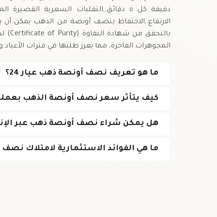
دقيقة كل ٥ دقائق.,التقلبات السعرية الق
الارتفاع.,الاحتفاظ بنصف أونصة من الذهب يمكن أن يك
بالتح
المجوهرات الفاخرة، مما يعزز طلبها في فترات الأعياد 
ما هو تعريف نصف أونصة ذهب عيار 24؟
كيف يتأثر سعر نصف أونصة الذهب بعملة ا
هل يمكن شراء نصف أونصة ذهب عبر الإنت
ما هي الفوائد الاستثمارية لامتلاك نصف