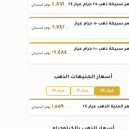
٤
,
٨٧١
بيكة ذهب ٢٥ جرام عيار ٢٤
.٠٠
دولار أسترالي
سعر سبيكة ذهب ٥٠ جرام عيار
٩
,
٧٤٢
.٠٠
دولار أسترالي
سعر سبيكة ذهب ١٠٠ جرام عيار
١٩
,
٤٨٤
.٠٠
دولار أسترالي
أسعار الجنيهات الذهب
عيار 24
عيار 21
عيار 18
١
,
٥٥٩
 الجنية الذهب عيار ٢٤
.٠٠
دولار أسترالي
أسعار الذهب بالكيلوجرام