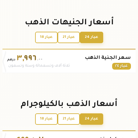
أسعار الجنيهات الذهب
عيار 24
عيار 21
عيار 18
٣
,
٩٩٦
سعر الجنية الذهب
.٠٠
درهم
عيار ٢٤
ثلاثة آلاف وتسعمائة وستة وتسعون
أسعار الذهب بالكيلوجرام
عيار 24
عيار 21
عيار 18