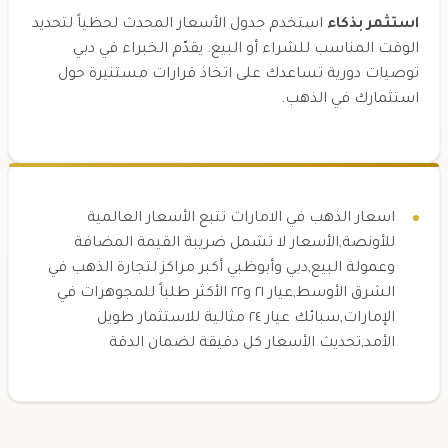
استثمر بذكاء
استخدم جدول الأسعار المحدث لحظياً لتحديد
الوقت المناسب للشراء أو البيع. يقدّم الخبراء في دبي
توصيات دورية تساعدك على اتخاذ قرارات مستنيرة حول
استثمارك في الذهب.
اسعار الذهب في الامارات تتبع الأسعار العالمية
للأونصة,الأسعار لا تشمل ضريبة القيمة المضافة
وعمولة البيع,دبي وأبوظبي أكبر مراكز لتجارة الذهب في
الشرق الأوسط,عيار ٢١ و٢٢ الأكثر طلباً للمجوهرات في
الإمارات,سبائك عيار ٢٤ مثالية للاستثمار طويل
الأمد,تحديث الأسعار كل دقيقة لضمان الدقة