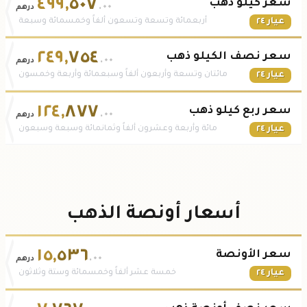
٤٩٩
,
٥٠٧
سعر كيلو ذهب
.٠٠
درهم
عيار ٢٤
أربعمائة وتسعة وتسعون ألفاً وخمسمائة وسبعة
٢٤٩
,
٧٥٤
سعر نصف الكيلو ذهب
.٠٠
درهم
عيار ٢٤
مائتان وتسعة وأربعون ألفاً وسبعمائة وأربعة وخمسون
١٢٤
,
٨٧٧
سعر ربع كيلو ذهب
.٠٠
درهم
عيار ٢٤
مائة وأربعة وعشرون ألفاً وثمانمائة وسبعة وسبعون
أسعار أونصة الذهب
١٥
,
٥٣٦
سعر الأونصة
.٠٠
درهم
عيار ٢٤
خمسة عشر ألفاً وخمسمائة وستة وثلاثون