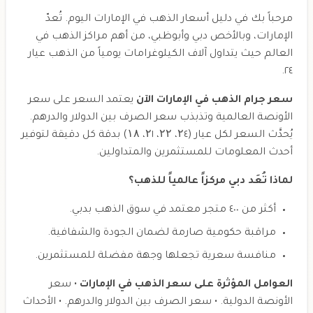
مرحباً بك في دليل أسعار الذهب في الإمارات اليوم. تُعدّ
الإمارات، وبالأخص دبي وأبوظبي، من أهم مراكز الذهب في
العالم حيث يتداول آلاف الكيلوغرامات يومياً من الذهب عيار
٢٤.
سعر جرام الذهب في الإمارات الآن
يعتمد السعر على سعر
الأونصة العالمية وتذبذب سعر الصرف بين الدولار والدرهم.
يُحدَّث السعر لكل عيار (۲٤، ۲۲، ۲١، ۱۸) بدقة كل دقيقة لتوفير
أحدث المعلومات للمستثمرين والمتداولين.
لماذا تُعَد دبي مركزاً عالمياً للذهب؟
أكثر من ٤٠٠ متجر معتمد في سوق الذهب بدبي.
مراقبة حكومية صارمة لضمان الجودة والشفافية.
منافسة سعرية تجعلها وجهة مفضلة للمستثمرين.
العوامل المؤثرة على سعر الذهب في الإمارات
• سعر
الأونصة الدولية. • سعر الصرف بين الدولار والدرهم. • الأحداث