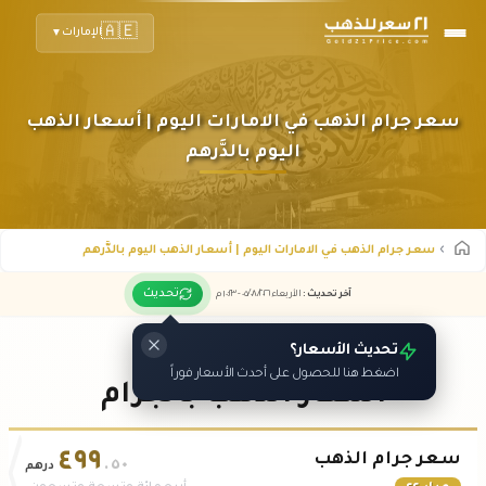
🇦🇪
الإمارات
▼
سعر جرام الذهب في الامارات اليوم | أسعار الذهب
اليوم بالدَّرهم
سعر جرام الذهب في الامارات اليوم | أسعار الذهب اليوم بالدَّرهم
تحديث
آخر تحديث
:
الأربعاء ٠٥
٢٠٢٦ -
/٠٨/
١٠:٢٣
م
تحديث الأسعار؟
اضغط هنا للحصول على أحدث الأسعار فوراً
أسعار الذهب بالجرام
٤٩٩
سعر جرام الذهب
.٥٠
درهم