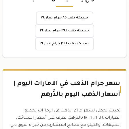
سبيكة ذهب ٨٥ جرام عيار ٢٤
سبيكة ذهب ٣١.١ جرام عيار ٢٤
سبيكة ذهب ٣١.١ جرام عيار ٢١
سعر جرام الذهب في الامارات اليوم |
أسعار الذهب اليوم بالدَّرهم
تحديث لحظي لسعر جرام الذهب في الإمارات بجميع
العيارات ٢٤، ٢٢، ٢١، ١٨ بالدرهم. تعرف على أسعار السبائك،
الجنيهات، والكيلو مع نصائح استثمارية من خبراء سوق دبي.