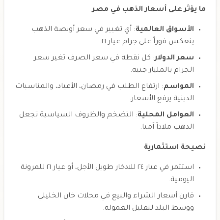
ما يؤثر على أسعار الذهب في مصر
الأسواق العالمية
: أي تغيير في سعر أونصة الذهب
ينعكس فوراً على جرام عيار ٢١.
سعر الدولار
: كل نقطة في سعر الصرف تغير سعر
الجرام بالمليار جنيه.
المواسم
: ارتفاع الطلب في رمضان، الأعياد، والمناسبات
الدينية يرفع الأسعار.
العوامل المحلية
: التضخم والظروف السياسية تجعل
الذهب ملاذاً آمنا.
نصيحة استثمارية
استثمر في عيار ٢٤ للادخار طويل الأجل، أو عيار ٢١ للمرونة
اليومية.
قارن أسعار الشراء والبيع في محلات خان الخليلي
ووسط البلد لتقليل العمولة.