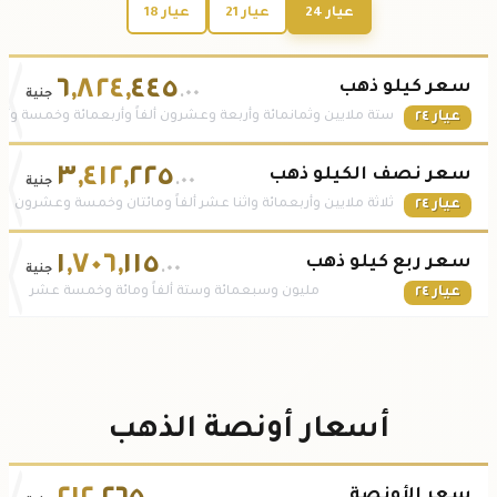
عيار 24
عيار 21
عيار 18
٦
,
٨٢٤
,
٤٤٥
سعر كيلو ذهب
.٠٠
جنية
عيار ٢٤
ستة ملايين وثمانمائة وأربعة وعشرون ألفاً وأربعمائة وخمسة وأر
٣
,
٤١٢
,
٢٢٥
سعر نصف الكيلو ذهب
.٠٠
جنية
عيار ٢٤
ثلاثة ملايين وأربعمائة واثنا عشر ألفاً ومائتان وخمسة وعشرون
١
,
٧٠٦
,
١١٥
سعر ربع كيلو ذهب
.٠٠
جنية
عيار ٢٤
مليون وسبعمائة وستة ألفاً ومائة وخمسة عشر
أسعار أونصة الذهب
سعر الأونصة