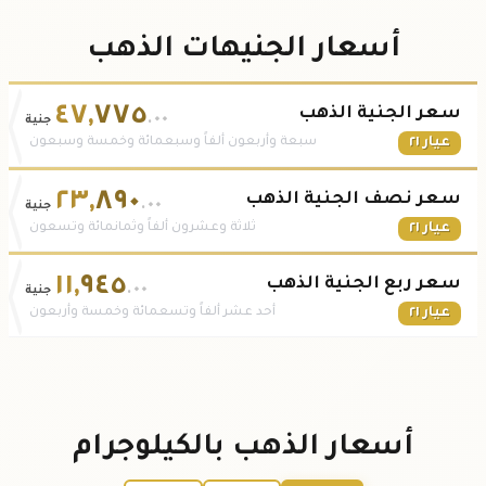
أسعار الجنيهات الذهب
٤٧
,
٧٧٥
سعر الجنية الذهب
.٠٠
جنية
عيار ٢١
سبعة وأربعون ألفاً وسبعمائة وخمسة وسبعون
٢٣
,
٨٩٠
سعر نصف الجنية الذهب
.٠٠
جنية
عيار ٢١
ثلاثة وعشرون ألفاً وثمانمائة وتسعون
١١
,
٩٤٥
سعر ربع الجنية الذهب
.٠٠
جنية
عيار ٢١
أحد عشر ألفاً وتسعمائة وخمسة وأربعون
أسعار الذهب بالكيلوجرام