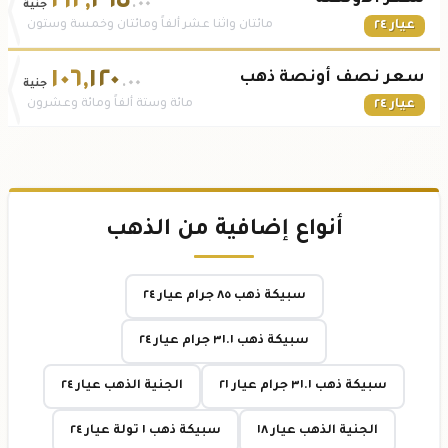
٢١٢
,
٢٦٥
.٠٠
جنية
عيار ٢٤
مائتان واثنا عشر ألفاً ومائتان وخمسة وستون
١٠٦
,
١٢٠
سعر نصف أونصة ذهب
.٠٠
جنية
عيار ٢٤
مائة وستة ألفاً ومائة وعشرون
أنواع إضافية من الذهب
سبيكة ذهب ٨٥ جرام عيار ٢٤
سبيكة ذهب ٣١.١ جرام عيار ٢٤
سبيكة ذهب ٣١.١ جرام عيار ٢١
الجنية الذهب عيار ٢٤
الجنية الذهب عيار ١٨
سبيكة ذهب ١ تولة عيار ٢٤