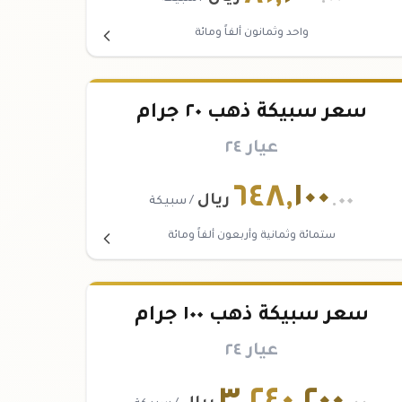
واحد وثمانون ألفاً ومائة
سعر سبيكة ذهب ٢٠ جرام
عيار ٢٤
٦٤٨
,
١٠٠
.٠٠
ريال
/ سبيكة
ستمائة وثمانية وأربعون ألفاً ومائة
سعر سبيكة ذهب ١٠٠ جرام
عيار ٢٤