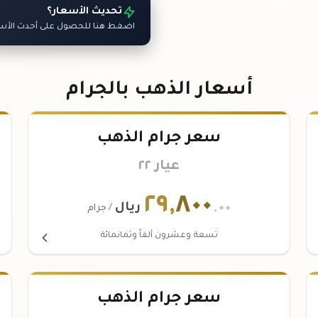
تحديث الأسعار؟
اضغط هنا للحصول على أحدث الأسعا
أسعار الذهب بالجرام
سعر جرام الذهب
عيار ٢٢
٢٩
,
٨٠٠
.٠٠
ريال
/ جرام
تسعة وعشرون ألفاً وثمانمائة
سعر جرام الذهب