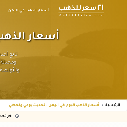
أسعار الذهب في اليمن
ح
أسعار الذهب
تابع أحد
والأونصة
الرئيسية
أسعار الذهب اليوم في اليمن - تحديث يومي ولحظي
آخر تح