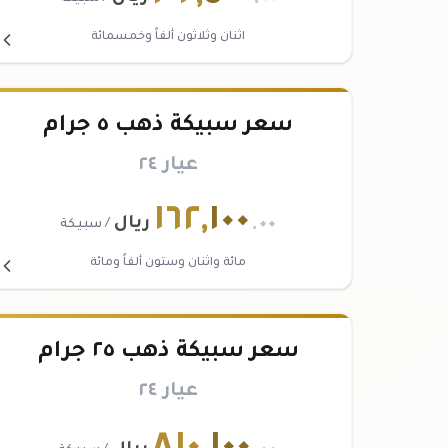
اثنان وثلاثون ألفاً وخمسمائة
سعر سبيكة ذهب ٥ جرام
عيار ٢٤
١٦٢
,
١٠٠
.٠٠
ريال
/ سبيكة
مائة واثنان وستون ألفاً ومائة
سعر سبيكة ذهب ٢٥ جرام
عيار ٢٤