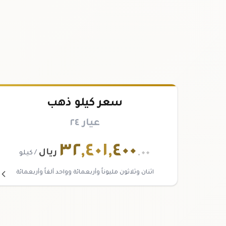
سعر كيلو ذهب
عيار ٢٤
٣٢
,
٤٠١
,
٤٠٠
.٠٠
ريال
/ كيلو
اثنان وثلاثون مليوناً وأربعمائة وواحد ألفاً وأربعمائة