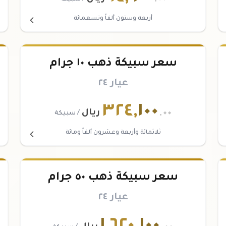
أربعة وستون ألفاً وتسعمائة
سعر سبيكة ذهب ١٠ جرام
عيار ٢٤
٣٢٤
,
١٠٠
.٠٠
ريال
/ سبيكة
ثلاثمائة وأربعة وعشرون ألفاً ومائة
سعر سبيكة ذهب ٥٠ جرام
عيار ٢٤