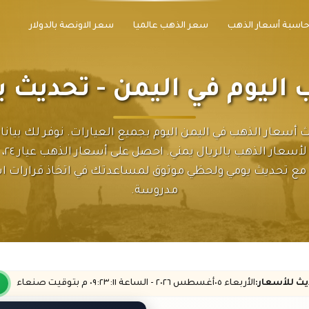
اسبة أسعار الذهب
سعر الذهب عالميا
سعر الاونصة بالدولار
 اليوم في اليمن - تحديث 
ث أسعار الذهب في اليمن اليوم بجميع العيارات. نوفر لك بيانا
 مع تحديث يومي ولحظي موثوق لمساعدتك في اتخاذ قرارات اس
مدروسة.
ديث
للأسعار
:
الأربعاء ٠٥
أغسطس
٢٠٢٦ -
الساعة
٠٩:٢٣
:١١
م
بتوقيت صنعاء