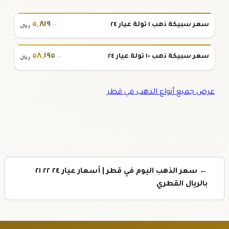
٥
,
٨١٩
سعر سبيكة ذهب ١ تولة عيار ٢٤
.٠٠
ريال
٥٨
,
١٩٥
سعر سبيكة ذهب ١٠ تولة عيار ٢٤
.٠٠
ريال
عرض جميع أنواع الذهب في قطر
← سعر الذهب اليوم في قطر | أسعار عيار ٢٤ ٢٢ ٢١
بالريال القطري