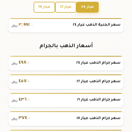
عيار 24
عيار 21
عيار 18
٣
,
٩٩١
سعر الجنية الذهب عيار ٢٤
.٠٠
ريال
أسعار الذهب بالجرام
٤٩٨
سعر جرام الذهب عيار ٢٤
.٩٠
ريال
٤٥٧
سعر جرام الذهب عيار ٢٢
.٤٠
ريال
٤٣٦
سعر جرام الذهب عيار ٢١
.٦٠
ريال
٣٧٤
سعر جرام الذهب عيار ١٨
.٢٠
ريال