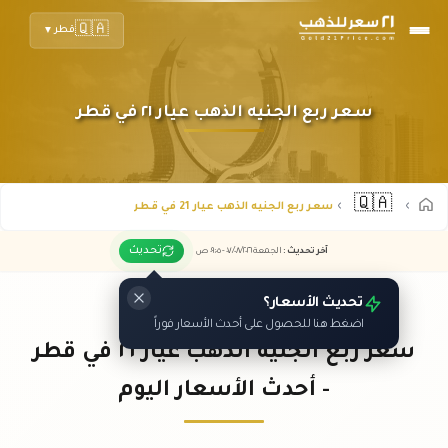
🇶🇦
قطر
▼
سعر ربع الجنيه الذهب عيار ٢١ في قطر
🇶🇦
سعر ربع الجنيه الذهب عيار 21 في قطر
تحديث
آخر تحديث
:
الجمعة ٠٧
٢٠٢٦ -
/٠٨/
٠٩:٠٥
ص
تحديث الأسعار؟
اضغط هنا للحصول على أحدث الأسعار فوراً
سعر ربع الجنيه الذهب عيار ٢١ في قطر
- أحدث الأسعار اليوم