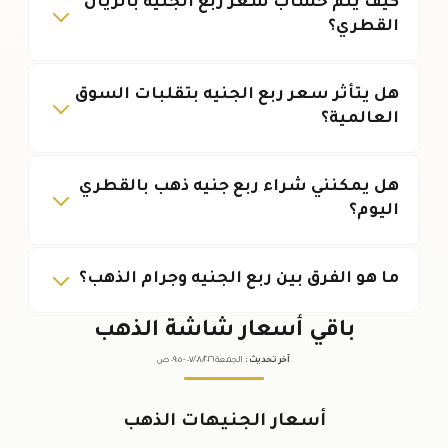
كيف يتم حساب سعر ربع الجنيه بالريال
القطري؟
هل يتأثر سعر ربع الجنيه بتقلبات السوق
العالمية؟
هل يمكنني شراء ربع جنيه ذهب بالقطري
اليوم؟
ما هو الفرق بين ربع الجنيه وجرام الذهب؟
باقي أسعار شاشة الذهب
آخر تحديث
:
الجمعة ٠٧
٢٠٢٦ -
/٠٨/
٠٩:٠٥
ص
أسعار الجنيهات الذهب