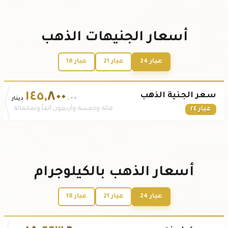
أسعار الجنيهات الذهب
عيار 24
عيار 21
عيار 18
١٤٥
,
٨٠٠
سعر الجنية الذهب
.٠٠
دينار
عيار ٢٤
مائة وخمسة وأربعون ألفاً وثمانمائة
أسعار الذهب بالكيلوجرام
عيار 24
عيار 21
عيار 18