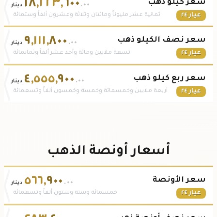
١٨
,
٢٢٣
,
٦٠٠
سعر كيلو ذهب
.٠٠
دينار
عيار ٢٤
ثمانية عشر مليوناً ومائتان وثلاثة وعشرون ألفاً وستمائة
٩
,
١١١
,
٨٠٠
سعر نصف الكيلو ذهب
.٠٠
دينار
عيار ٢٤
تسعة ملايين ومائة وأحد عشر ألفاً وثمانمائة
٤
,
٥٥٥
,
٩٠٠
سعر ربع كيلو ذهب
.٠٠
دينار
عيار ٢٤
أربعة ملايين وخمسمائة وخمسة وخمسون ألفاً وتسعمائة
أسعار أونصة الذهب
٥٦٦
,
٩٠٠
سعر الأونصة
.٠٠
دينار
عيار ٢٤
خمسمائة وستة وستون ألفاً وتسعمائة