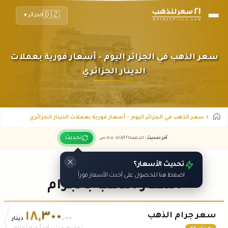
🇩🇿
الجزائر
▼
سعر الذهب في الجزائر اليوم - أسعار فورية بعملات
الدينار الجزائري
سعر الذهب في الجزائر اليوم - أسعار فورية بعملات الدينار الجزائري
تحديث
آخر تحديث
:
الجمعة ٠٧
٢٠٢٦ -
/٠٨/
٠٧:٠٥
ص
تحديث الأسعار؟
اضغط هنا للحصول على أحدث الأسعار فوراً
أسعار الذهب بالجرام
١٨
,
٣٠٠
سعر جرام الذهب
.٠٠
دينار