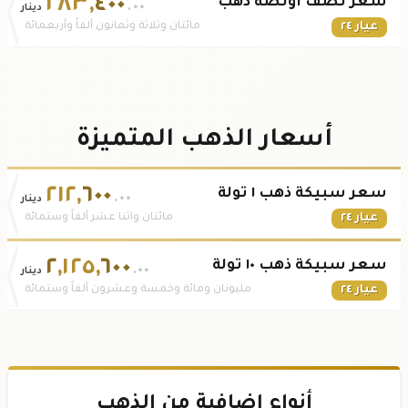
٢٨٣
,
٤٠٠
سعر نصف أونصة ذهب
.٠٠
دينار
عيار ٢٤
مائتان وثلاثة وثمانون ألفاً وأربعمائة
أسعار الذهب المتميزة
٢١٢
,
٦٠٠
سعر سبيكة ذهب ١ تولة
.٠٠
دينار
عيار ٢٤
مائتان واثنا عشر ألفاً وستمائة
٢
,
١٢٥
,
٦٠٠
سعر سبيكة ذهب ١٠ تولة
.٠٠
دينار
عيار ٢٤
مليونان ومائة وخمسة وعشرون ألفاً وستمائة
أنواع إضافية من الذهب