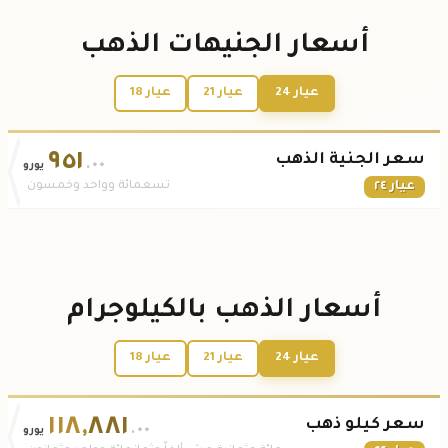
أسعار الجنيهات الذهب
عيار 24
عيار 21
عيار 18
٩٥١
سعر الجنية الذهب
.٠٠
يورو
عيار ٢٤
تسعمائة وواحد وخمسون
أسعار الذهب بالكيلوجرام
عيار 24
عيار 21
عيار 18
١١٨
,
٨٨١
سعر كيلو ذهب
.٠٠
يورو