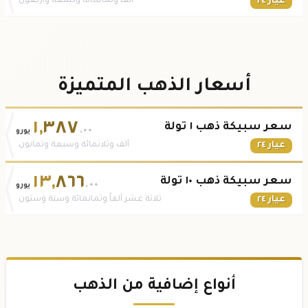
عيار ٢٤
ألف وثمانمائة وتسعة وأربعون
أسعار الذهب المتميزة
١
,
٣٨٧
سعر سبيكة ذهب ١ تولة
.٠٠
يورو
عيار ٢٤
ألف وثلاثمائة وسبعة وثمانون
١٣
,
٨٦٦
سعر سبيكة ذهب ١٠ تولة
.٠٠
يورو
عيار ٢٤
ثلاثة عشر ألفاً وثمانمائة وستة وستون
أنواع إضافية من الذهب