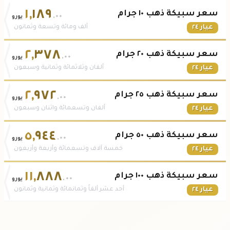
١
,
١٨٩
سعر سبيكة ذهب ١٠ جرام
.٠٠
يورو
عيار ٢٤
ألف ومائة وتسعة وثمانون
٢
,
٣٧٨
سعر سبيكة ذهب ٢٠ جرام
.٠٠
يورو
عيار ٢٤
ألفان وثلاثمائة وثمانية وسبعون
٢
,
٩٧٢
سعر سبيكة ذهب ٢٥ جرام
.٠٠
يورو
عيار ٢٤
ألفان وتسعمائة واثنان وسبعون
٥
,
٩٤٤
سعر سبيكة ذهب ٥٠ جرام
.٠٠
يورو
عيار ٢٤
خمسة آلاف وتسعمائة وأربعة وأربعون
١١
,
٨٨٨
سعر سبيكة ذهب ١٠٠ جرام
.٠٠
يورو
عيار ٢٤
أحد عشر ألفاً وثمانمائة وثمانية وثمانون