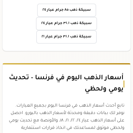
سبيكة ذهب ٨٥ جرام عيار ٢٤
سبيكة ذهب ٣١.١ جرام عيار ٢٤
سبيكة ذهب ٣١.١ جرام عيار ٢١
أسعار الذهب اليوم في فرنسا - تحديث
يومي ولحظي
تابع أحدث أسعار الذهب في فرنسا اليوم بجميع العيارات.
نوفر لك بيانات دقيقة ومحدثة لأسعار الذهب باليورو. احصل
على أسعار الذهب عيار ٢٤، ٢٢، ٢١، ١٨، والأونصة مع تحديث يومي
ولحظي موثوق لمساعدتك في اتخاذ قرارات استثمارية