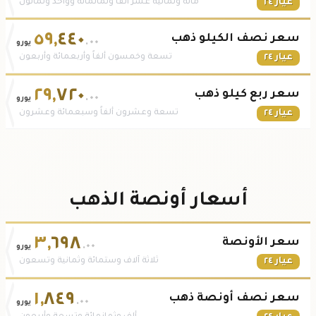
عيار ٢٤
مائة وثمانية عشر ألفاً وثمانمائة وواحد وثمانون
٥٩
,
٤٤٠
سعر نصف الكيلو ذهب
.٠٠
يورو
عيار ٢٤
تسعة وخمسون ألفاً وأربعمائة وأربعون
٢٩
,
٧٢٠
سعر ربع كيلو ذهب
.٠٠
يورو
عيار ٢٤
تسعة وعشرون ألفاً وسبعمائة وعشرون
أسعار أونصة الذهب
٣
,
٦٩٨
سعر الأونصة
.٠٠
يورو
عيار ٢٤
ثلاثة آلاف وستمائة وثمانية وتسعون
١
,
٨٤٩
سعر نصف أونصة ذهب
.٠٠
يورو