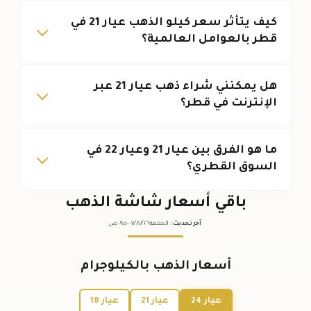
كيف يتأثر سعر كيلو الذهب عيار 21 في
قطر بالعوامل العالمية؟
هل يمكنني شراء ذهب عيار 21 عبر
الإنترنت في قطر؟
ما هو الفرق بين عيار 21 وعيار 22 في
السوق القطري؟
باقي أسعار شاشة الذهب
آخر تحديث
:
الجمعة ٠٧
٢٠٢٦ -
/٠٨/
٠٩:٠٥
ص
أسعار الذهب بالكيلوجرام
عيار 24
عيار 21
عيار 18