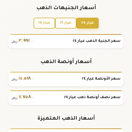
أسعار الجنيهات الذهب
عيار 24
عيار 21
عيار 18
٣
,
٩٩١
سعر الجنية الذهب عيار ٢٤
.٠٠
ريال
أسعار أونصة الذهب
١٥
,
٥١٨
سعر الأونصة عيار ٢٤
.٠٠
ريال
٧
,
٧٥٨
سعر نصف أونصة ذهب عيار ٢٤
.٠٠
ريال
أسعار الذهب المتميزة