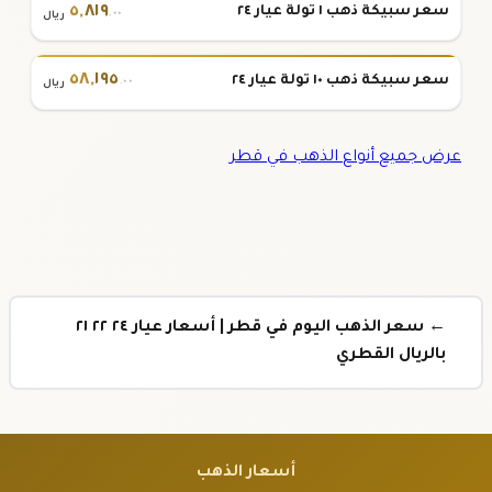
٥
,
٨١٩
سعر سبيكة ذهب ١ تولة عيار ٢٤
.٠٠
ريال
٥٨
,
١٩٥
سعر سبيكة ذهب ١٠ تولة عيار ٢٤
.٠٠
ريال
عرض جميع أنواع الذهب في قطر
← سعر الذهب اليوم في قطر | أسعار عيار ٢٤ ٢٢ ٢١
بالريال القطري
أسعار الذهب