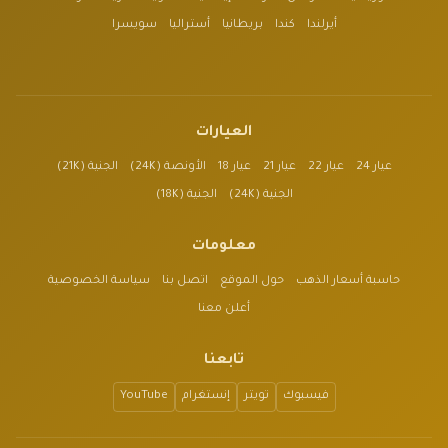
أيرلندا
كندا
بريطانيا
أستراليا
سويسرا
العيارات
عيار 24
عيار 22
عيار 21
عيار 18
الأونصة (24K)
الجنية (21K)
الجنية (24K)
الجنية (18K)
معلومات
حاسبة أسعار الذهب
حول الموقع
اتصل بنا
سياسة الخصوصية
أعلن معنا
تابعنا
فيسبوك
تويتر
إنستغرام
YouTube