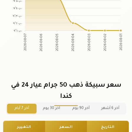
٩٬٥٠٠٫٠٠
٩٬٤٠٠٫٠٠
٩٬٣٠٠٫٠٠
٩٬٢٠٠٫٠٠
٩٬١٠٠٫٠٠
2026-08-06
2026-08-05
2026-08-03
2026-08-02
2026-08-07
2026-08-04
2026-08-01
سعر سبيكة ذهب 50 جرام عيار 24 في
كندا
آخر 6 أشهر
آخر 90 يوم
آخر 30 يوم
آخر 7 أيام
التاريخ
السعر
التغيير