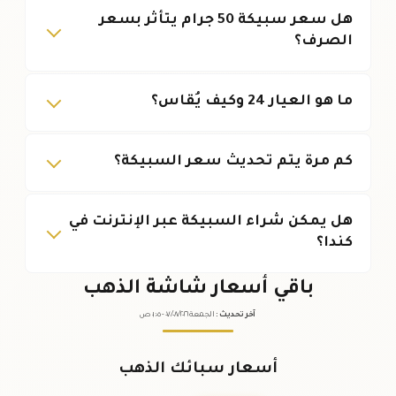
هل سعر سبيكة 50 جرام يتأثر بسعر
الصرف؟
ما هو العيار 24 وكيف يُقاس؟
كم مرة يتم تحديث سعر السبيكة؟
هل يمكن شراء السبيكة عبر الإنترنت في
كندا؟
باقي أسعار شاشة الذهب
آخر تحديث
:
الجمعة ٠٧
٢٠٢٦ -
/٠٨/
٠١:٠٥
ص
أسعار سبائك الذهب