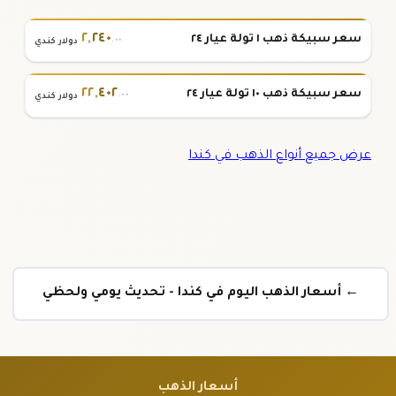
٢
,
٢٤٠
سعر سبيكة ذهب ١ تولة عيار ٢٤
.٠٠
دولار كندي
٢٢
,
٤٠٢
سعر سبيكة ذهب ١٠ تولة عيار ٢٤
.٠٠
دولار كندي
عرض جميع أنواع الذهب في كندا
← أسعار الذهب اليوم في كندا - تحديث يومي ولحظي
أسعار الذهب