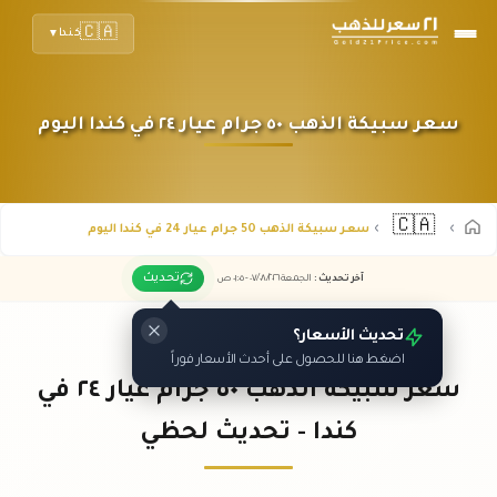
🇨🇦
كندا
▼
سعر سبيكة الذهب ٥٠ جرام عيار ٢٤ في كندا اليوم
🇨🇦
سعر سبيكة الذهب 50 جرام عيار 24 في كندا اليوم
تحديث
آخر تحديث
:
الجمعة ٠٧
٢٠٢٦ -
/٠٨/
٠١:٠٥
ص
تحديث الأسعار؟
اضغط هنا للحصول على أحدث الأسعار فوراً
سعر سبيكة الذهب ٥٠ جرام عيار ٢٤ في
كندا - تحديث لحظي