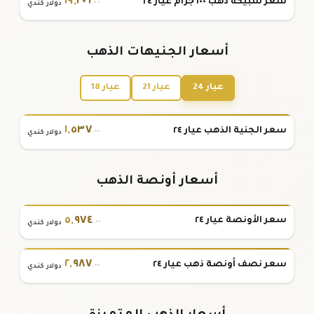
١٩
,
٢٠٦
سعر سبيكة ذهب ١٠٠ جرام عيار ٢٤
.٠٠
دولار كندي
أسعار الجنيهات الذهب
عيار 24
عيار 21
عيار 18
١
,
٥٣٧
سعر الجنية الذهب عيار ٢٤
.٠٠
دولار كندي
أسعار أونصة الذهب
٥
,
٩٧٤
سعر الأونصة عيار ٢٤
.٠٠
دولار كندي
٢
,
٩٨٧
سعر نصف أونصة ذهب عيار ٢٤
.٠٠
دولار كندي