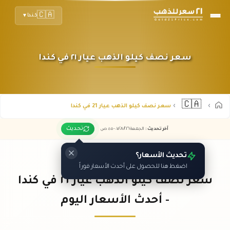
🇨🇦
كندا
▼
سعر نصف كيلو الذهب عيار ٢١ في كندا
🇨🇦
سعر نصف كيلو الذهب عيار 21 في كندا
تحديث
آخر تحديث
:
الجمعة ٠٧
٢٠٢٦ -
/٠٨/
٠١:٠٥
ص
تحديث الأسعار؟
اضغط هنا للحصول على أحدث الأسعار فوراً
سعر نصف كيلو الذهب عيار ٢١ في كندا
- أحدث الأسعار اليوم