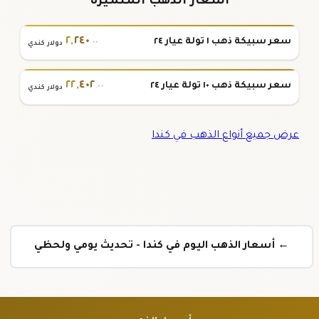
أسعار الذهب المتميزة
٢
,
٢٤٠
سعر سبيكة ذهب ١ تولة عيار ٢٤
.٠٠
دولار كندي
٢٢
,
٤٠٢
سعر سبيكة ذهب ١٠ تولة عيار ٢٤
.٠٠
دولار كندي
عرض جميع أنواع الذهب في كندا
← أسعار الذهب اليوم في كندا - تحديث يومي ولحظي