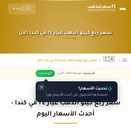
🇨🇦
كندا
▼
سعر ربع كيلو الذهب عيار ٢٤ في كندا الآن
🇨🇦
سعر ربع كيلو الذهب عيار 24 في كندا الآن
تحديث
آخر تحديث
:
الأربعاء ٠٥
٢٠٢٦ -
/٠٨/
٠١:٢٣
م
تحديث الأسعار؟
اضغط هنا للحصول على أحدث الأسعار فوراً
سعر ربع كيلو الذهب عيار ٢٤ في كندا -
أحدث الأسعار اليوم