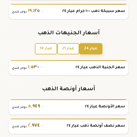
١٩
,
١٢٥
سعر سبيكة ذهب ١٠٠ جرام عيار ٢٤
.٠٠
دولار كندي
أسعار الجنيهات الذهب
عيار 24
عيار 21
عيار 18
١
,
٥٣٠
سعر الجنية الذهب عيار ٢٤
.٠٠
دولار كندي
أسعار أونصة الذهب
٥
,
٩٤٩
سعر الأونصة عيار ٢٤
.٠٠
دولار كندي
٢
,
٩٧٤
سعر نصف أونصة ذهب عيار ٢٤
.٠٠
دولار كندي