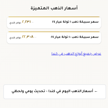
أسعار الذهب المتميزة
٢
,
٢٣١
سعر سبيكة ذهب ١ تولة عيار ٢٤
.٠٠
دولار كندي
٢٢
,
٣٠٨
سعر سبيكة ذهب ١٠ تولة عيار ٢٤
.٠٠
دولار كندي
عرض جميع أنواع الذهب في كندا
← أسعار الذهب اليوم في كندا - تحديث يومي ولحظي