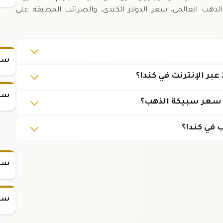
الذهب العالمي، سعر الدولار الكندي، والضرائب المطبقة على
سعر
سعر
ى سعر سبيكة الذهب؟
 في كندا؟
سعر س
سعر س