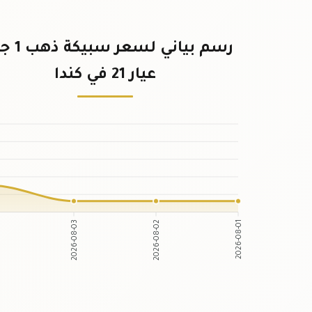
رسم بياني لسع
عيار 21 في كندا
2026-08-03
2026-08-02
2026-08-01