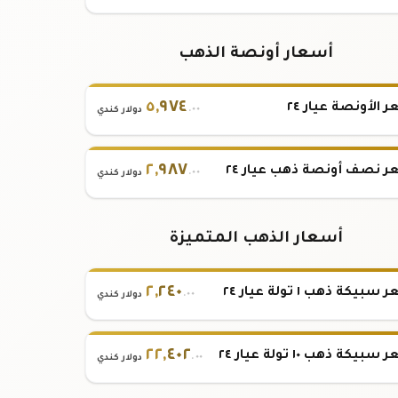
أسعار أونصة الذهب
٥
,
٩٧٤
 الأونصة عيار ٢٤
.٠٠
دولار كندي
٢
,
٩٨٧
 نصف أونصة ذهب عيار ٢٤
.٠٠
دولار كندي
أسعار الذهب المتميزة
٢
,
٢٤٠
بيكة ذهب ١ تولة عيار ٢٤
.٠٠
دولار كندي
٢٢
,
٤٠٢
بيكة ذهب ١٠ تولة عيار ٢٤
.٠٠
دولار كندي