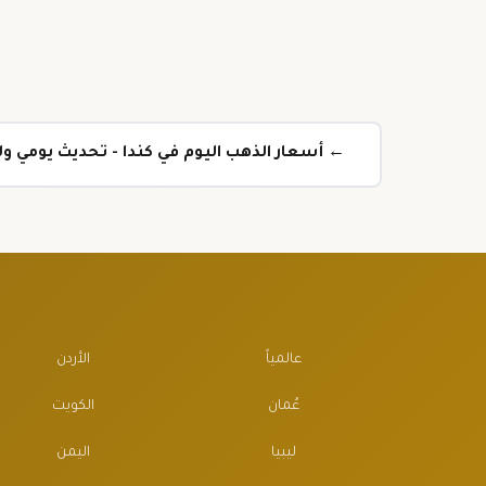
← أسعار الذهب اليوم في كندا - تحديث يومي 
عالمياً
الأردن
عُمان
الكويت
ليبيا
اليمن