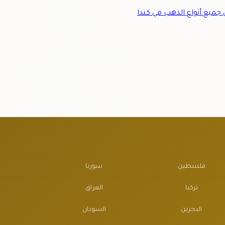
ميع أنواع الذهب في كندا
فلسطين
سوريا
تركيا
العراق
البحرين
السودان