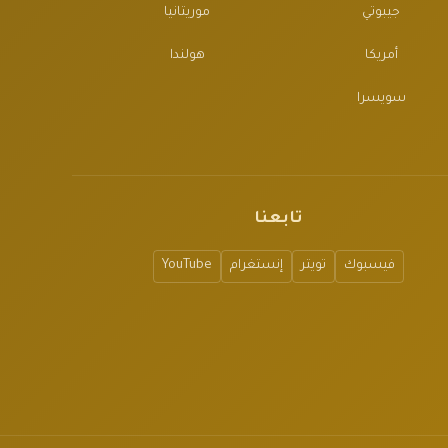
جيبوتي
موريتانيا
أمريكا
هولندا
سويسرا
تابعنا
فيسبوك
تويتر
إنستغرام
YouTube