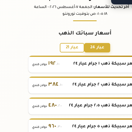
آخر تحديث
للأسعار
:
الجمعة ٠٧
أغسطس
٢٠٢٦ -
الساعة
:١٨
٠١:٠٥
ص
بتوقيت تورونتو
أسعار سبائك الذهب
عيار 24
عيار 21
١٩٢
بيكة ذهب ١ جرام عيار ٢٤
.١٠
دولار كندي
٣٨٤
بيكة ذهب ٢ جرام عيار ٢٤
.١٠
دولار كندي
٤٨٠
بيكة ذهب ٢.٥ جرام عيار ٢٤
.٢٠
دولار كندي
٩٦٠
بيكة ذهب ٥ جرام عيار ٢٤
.٣٠
دولار كندي