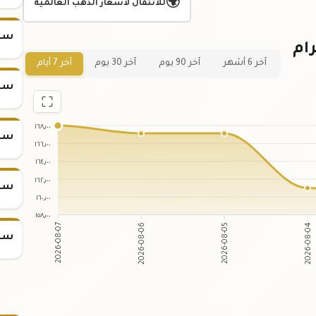
🌍
للانتقال لأسعار الذهب العالمية
سعر س
ر سبيكة ذهب 1 جرام
آخر 6 أشهر
آخر 90 يوم
آخر 30 يوم
آخر 7 أيام
سعر س
١٦٨٫٠٠
سعر س
١٦٦٫٠٠
١٦٤٫٠٠
١٦٢٫٠٠
سعر س
١٦٠٫٠٠
١٥٨٫٠٠
2026-08-07
2026-08-06
2026-08-05
2026-08-04
سعر س