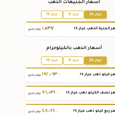
أسعار الجنيهات الذهب
عيار 24
عيار 21
عيار 18
١
,
٥٣٧
 الجنية الذهب عيار ٢٤
.٠٠
دولار كندي
أسعار الذهب بالكيلوجرام
عيار 24
عيار 21
عيار 18
١٩٢
,
٠٦٣
 كيلو ذهب عيار ٢٤
.٠٠
دولار كندي
٩٦
,
٠٣١
 نصف الكيلو ذهب عيار ٢٤
.٠٠
دولار كندي
٤٨
,
٠١٦
 ربع كيلو ذهب عيار ٢٤
.٠٠
دولار كندي