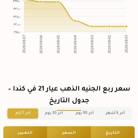
٣٣٥٫٠٠
٣٣٠٫٠٠
٣٢٥٫٠٠
٣٢٠٫٠٠
٣١٥٫٠٠
2026-08-06
2026-08-05
2026-08-03
2026-08-02
2026-08-07
2026-08-04
2026-08-01
سعر ربع الجنيه الذهب عيار 21 في كندا –
جدول التاريخ
آخر 6 أشهر
آخر 90 يوم
آخر 30 يوم
آخر 7 أيام
التاريخ
السعر
التغيير