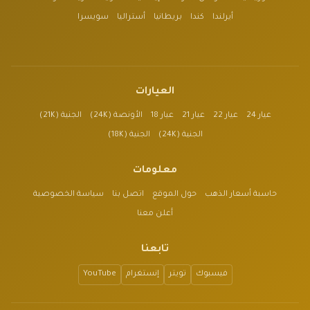
أيرلندا
كندا
بريطانيا
أستراليا
سويسرا
العيارات
عيار 24
عيار 22
عيار 21
عيار 18
الأونصة (24K)
الجنية (21K)
الجنية (24K)
الجنية (18K)
معلومات
حاسبة أسعار الذهب
حول الموقع
اتصل بنا
سياسة الخصوصية
أعلن معنا
تابعنا
فيسبوك
تويتر
إنستغرام
YouTube