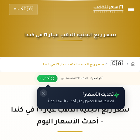
🇨🇦
كندا
▼
سعر ربع الجنيه الذهب عيار ٢١ في كندا
🇨🇦
سعر ربع الجنيه الذهب عيار 21 في كندا
تحديث
آخر تحديث
:
الجمعة ٠٧
٢٠٢٦ -
/٠٨/
٠١:٠٥
ص
تحديث الأسعار؟
اضغط هنا للحصول على أحدث الأسعار فوراً
سعر ربع الجنيه الذهب عيار ٢١ في كندا
- أحدث الأسعار اليوم