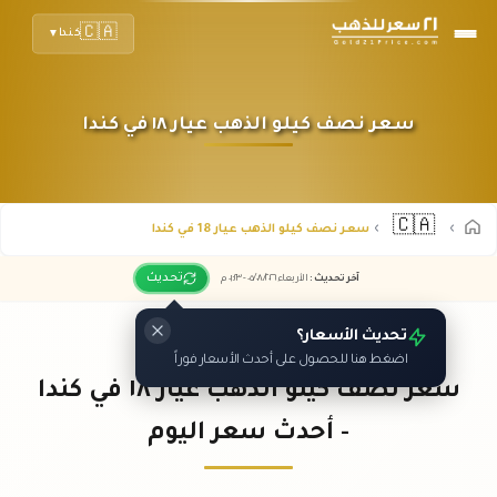
🇨🇦
كندا
▼
سعر نصف كيلو الذهب عيار ١٨ في كندا
🇨🇦
سعر نصف كيلو الذهب عيار 18 في كندا
تحديث
آخر تحديث
:
الأربعاء ٠٥
٢٠٢٦ -
/٠٨/
٠١:٢٣
م
تحديث الأسعار؟
اضغط هنا للحصول على أحدث الأسعار فوراً
سعر نصف كيلو الذهب عيار ١٨ في كندا
- أحدث سعر اليوم