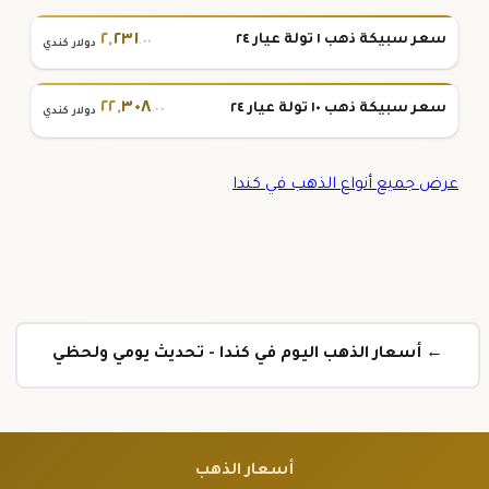
٢
,
٢٣١
سعر سبيكة ذهب ١ تولة عيار ٢٤
.٠٠
دولار كندي
٢٢
,
٣٠٨
سعر سبيكة ذهب ١٠ تولة عيار ٢٤
.٠٠
دولار كندي
عرض جميع أنواع الذهب في كندا
← أسعار الذهب اليوم في كندا - تحديث يومي ولحظي
أسعار الذهب