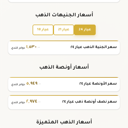
أسعار الجنيهات الذهب
عيار 24
عيار 21
عيار 18
١
,
٥٣٠
سعر الجنية الذهب عيار ٢٤
.٠٠
دولار كندي
أسعار أونصة الذهب
٥
,
٩٤٩
سعر الأونصة عيار ٢٤
.٠٠
دولار كندي
٢
,
٩٧٤
سعر نصف أونصة ذهب عيار ٢٤
.٠٠
دولار كندي
أسعار الذهب المتميزة