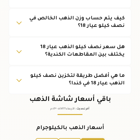
كيف يتم حساب وزن الذهب الخالص في
نصف كيلو عيار 18؟
هل سعر نصف كيلو الذهب عيار 18
يختلف بين المقاطعات الكندية؟
ما هي أفضل طريقة لتخزين نصف كيلو
الذهب عيار 18 في كندا؟
باقي أسعار شاشة الذهب
آخر تحديث
:
الأربعاء ٠٥
٢٠٢٦ -
/٠٨/
٠١:٢٣
م
أسعار الذهب بالكيلوجرام