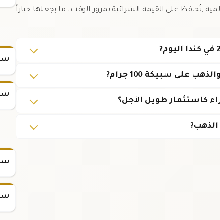
ة.,تُحافظ على القيمة الشرائية بمرور الوقت، ما يجعلها خياراً
سعر
 على سبيكة 100 جرام?
سعر
سعر س
سعر س