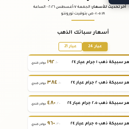
آخر تحديث
للأسعار
:
الجمعة ٠٧
أغسطس
٢٠٢٦ -
الساعة
:١٨
٠١:٠٥
ص
بتوقيت تورونتو
أسعار سبائك الذهب
عيار 24
عيار 21
١٩٢
بيكة ذهب ١ جرام عيار ٢٤
.١٠
دولار كندي
٣٨٤
بيكة ذهب ٢ جرام عيار ٢٤
.١٠
دولار كندي
٤٨٠
بيكة ذهب ٢.٥ جرام عيار ٢٤
.٢٠
دولار كندي
٩٦٠
بيكة ذهب ٥ جرام عيار ٢٤
.٣٠
دولار كندي