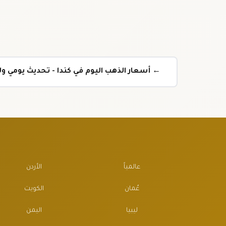
← أسعار الذهب اليوم في كندا - تحديث يومي 
عالمياً
الأردن
عُمان
الكويت
ليبيا
اليمن