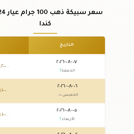
كندا
التاريخ
٠٧-٠٨-٢٠٢٦
٩
,
٢٠٠
.٠٠
↑
الجمعة
٠٦-٠٨-٢٠٢٦
٩
,
١٠٠
.٠٠
→
الخميس
٠٥-٠٨-٢٠٢٦
٩
,
١٠٠
.٠٠
↑
الأربعاء