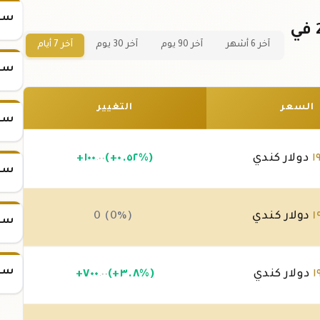
سعر
سعر سبيكة ذهب 100 جرام عيار 24 في
آخر 6 أشهر
آخر 90 يوم
آخر 30 يوم
آخر 7 أيام
سعر
السعر
التغيير
سعر
١
دولار كندي
(+٠.٥٢%)
١٠٠
+
.٠٠
سعر
١
دولار كندي
0 (0%)
سعر
سعر
١
دولار كندي
(+٣.٨%)
٧٠٠
+
.٠٠