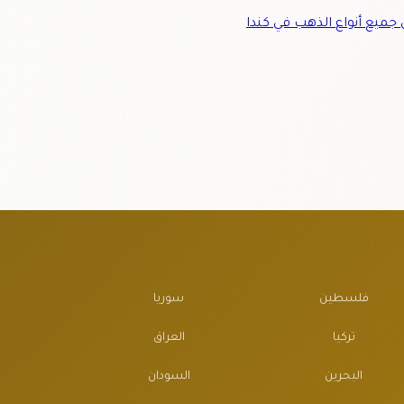
ميع أنواع الذهب في كندا
فلسطين
سوريا
تركيا
العراق
البحرين
السودان