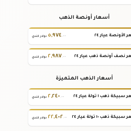
أسعار أونصة الذهب
٥
,
٩٧٤
 الأونصة عيار ٢٤
.٠٠
دولار كندي
٢
,
٩٨٧
 نصف أونصة ذهب عيار ٢٤
.٠٠
دولار كندي
أسعار الذهب المتميزة
٢
,
٢٤٠
بيكة ذهب ١ تولة عيار ٢٤
.٠٠
دولار كندي
٢٢
,
٤٠٢
بيكة ذهب ١٠ تولة عيار ٢٤
.٠٠
دولار كندي