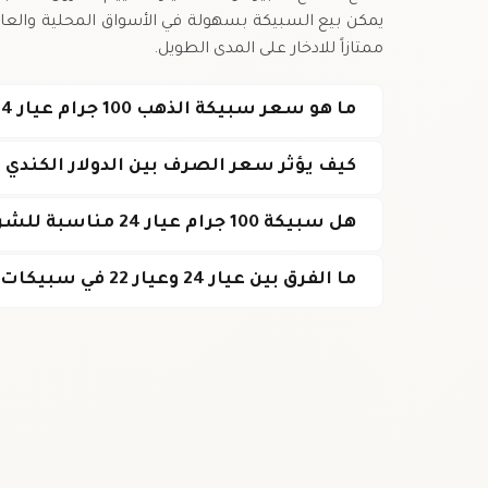
يمكن بيع السبيكة بسهولة في الأسواق المحلية والعالمي
ممتازاً للادخار على المدى الطويل.
ما هو سعر سبيكة الذهب 100 جرام عيار 24 في كندا اليوم?
كيف يؤثر سعر الصرف بين الدولار الكندي والذهب
هل سبيكة 100 جرام عيار 24 مناسبة للشراء كاستثمار طويل الأجل؟
ما الفرق بين عيار 24 وعيار 22 في سبيكات الذهب?