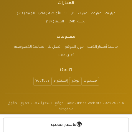
العيارات
عيار 24
عيار 22
عيار 21
عيار 18
الأونصة (24K)
الجنية (21K)
الجنية (24K)
الجنية (18K)
معلومات
حاسبة أسعار الذهب
حول الموقع
اتصل بنا
سياسة الخصوصية
أعلن معنا
تابعنا
فيسبوك
تويتر
إنستغرام
YouTube
© 2023-2026 Gold21Price Website - موقع ٢١ سعر للذهب. جميع الحقوق
محفوظة
الموقع للأغراض الإعلامية فقط وليس نصيحة مالية.
🌍
v1.3.2
للأسعار العالمية