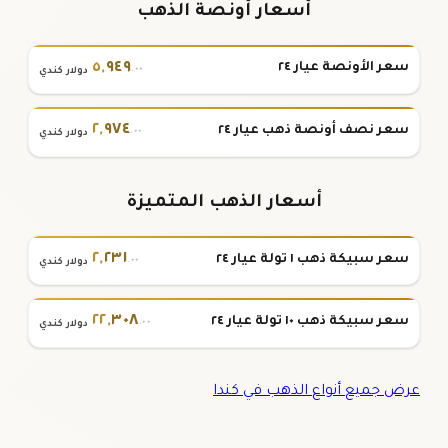
أسعار أونصة الذهب
٥
,
٩٤٩
سعر الأونصة عيار ٢٤
.٠٠
دولار كندي
٢
,
٩٧٤
سعر نصف أونصة ذهب عيار ٢٤
.٠٠
دولار كندي
أسعار الذهب المتميزة
٢
,
٢٣١
سعر سبيكة ذهب ١ تولة عيار ٢٤
.٠٠
دولار كندي
٢٢
,
٣٠٨
سعر سبيكة ذهب ١٠ تولة عيار ٢٤
.٠٠
دولار كندي
عرض جميع أنواع الذهب في كندا