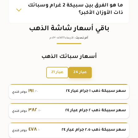
ما هو الفرق بين سبيكة 2 غرام وسبائك
ذات الأوزان الأكبر؟
باقي أسعار شاشة الذهب
آخر تحديث
:
الأربعاء ٠٥
٢٠٢٦ -
/٠٨/
٠١:٢٣
م
أسعار سبائك الذهب
عيار 24
عيار 21
١٩١
سعر سبيكة ذهب ١ جرام عيار ٢٤
.٣٠
دولار كندي
٣٨٢
سعر سبيكة ذهب ٢ جرام عيار ٢٤
.٥٠
دولار كندي
٤٧٨
سعر سبيكة ذهب ٢.٥ جرام عيار ٢٤
.١٠
دولار كندي