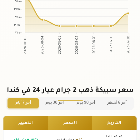
٣٨٠٫٠٠
٣٧٥٫٠٠
٣٧٠٫٠٠
٣٦٥٫٠٠
٣٦٠٫٠٠
2026-08-05
2026-08-04
2026-08-03
2026-08-02
2026-08-01
2026-07-31
2026-07-30
سعر سبيكة ذهب 2 جرام عيار 24 في كندا
آخر 6 أشهر
آخر 90 يوم
آخر 30 يوم
آخر 7 أيام
التاريخ
السعر
التغيير
٠٥-٠٨-٢٠٢٦