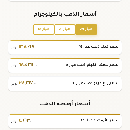
أسعار الذهب بالكيلوجرام
عيار 24
عيار 21
عيار 18
١٣٧
,
٠٦٨
سعر كيلو ذهب عيار ٢٤
.٠٠
دولار
٦٨
,
٥٣٤
سعر نصف الكيلو ذهب عيار ٢٤
.٠٠
دولار
٣٤
,
٢٦٧
سعر ربع كيلو ذهب عيار ٢٤
.٠٠
دولار
أسعار أونصة الذهب
٤
,
٢٦٣
سعر الأونصة عيار ٢٤
.٠٠
دولار