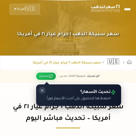
🇺🇸
أمريكا
▼
سعر سبيكة الذهب ١ جرام عيار ٢١ في أمريكا
🇺🇸
سعر سبيكة الذهب 1 جرام عيار 21 في أمريكا
تحديث
آخر تحديث
:
الجمعة ٠٧
٢٠٢٦ -
/٠٨/
٠١:٠٥
ص
تحديث الأسعار؟
اضغط هنا للحصول على أحدث الأسعار فوراً
سعر سبيكة الذهب ١ جرام عيار ٢١ في
أمريكا – تحديث مباشر اليوم