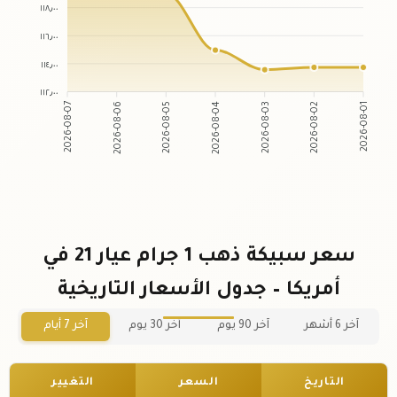
١١٨٫٠٠
١١٦٫٠٠
١١٤٫٠٠
١١٢٫٠٠
2026-08-06
2026-08-05
2026-08-03
2026-08-02
2026-08-07
2026-08-04
2026-08-01
سعر سبيكة ذهب 1 جرام عيار 21 في
أمريكا – جدول الأسعار التاريخية
آخر 6 أشهر
آخر 90 يوم
آخر 30 يوم
آخر 7 أيام
التاريخ
السعر
التغيير