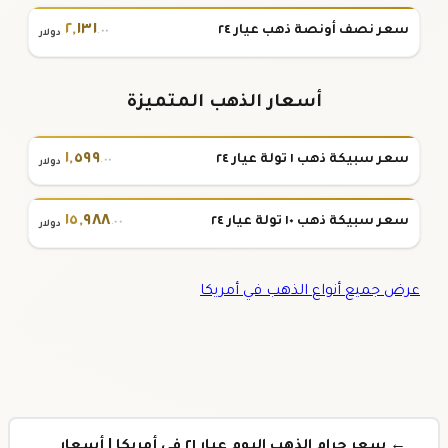
٢
,
١٣١
سعر نصف أونصة ذهب عيار ٢٤
.٠٠
دولار
أسعار الذهب المتميزة
١
,
٥٩٩
سعر سبيكة ذهب ١ تولة عيار ٢٤
.٠٠
دولار
١٥
,
٩٨٨
سعر سبيكة ذهب ١٠ تولة عيار ٢٤
.٠٠
دولار
عرض جميع أنواع الذهب في أمريكا
← سعر جرام الذهب اليوم عيار ٢١ في أمريكا | أسعار