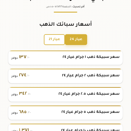
آخر تحديث
:
الجمعة ٠٧
٢٠٢٦ -
/٠٨/
٠١:٠٥
ص
أسعار سبائك الذهب
عيار 24
عيار 21
١٣٧
سعر سبيكة ذهب ١ جرام عيار ٢٤
.١٠
دولار
٢٧٤
سعر سبيكة ذهب ٢ جرام عيار ٢٤
.١٠
دولار
٣٤٢
سعر سبيكة ذهب ٢.٥ جرام عيار ٢٤
.٧٠
دولار
٦٨٥
سعر سبيكة ذهب ٥ جرام عيار ٢٤
.٣٠
دولار
١
,
٣٧١
سعر سبيكة ذهب ١٠ جرام عيار ٢٤
.٠٠