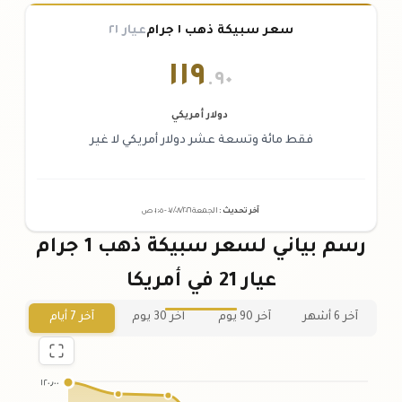
سعر سبيكة ذهب ١ جرام
عيار ٢١
١١٩
.٩٠
دولار أمريكي
فقط مائة وتسعة عشر دولار أمريكي لا غير
آخر تحديث
:
الجمعة ٠٧
٢٠٢٦ -
/٠٨/
٠١:٠٥
ص
رسم بياني لسعر سبيكة ذهب 1 جرام
عيار 21 في أمريكا
آخر 6 أشهر
آخر 90 يوم
آخر 30 يوم
آخر 7 أيام
١٢٠٫٠٠