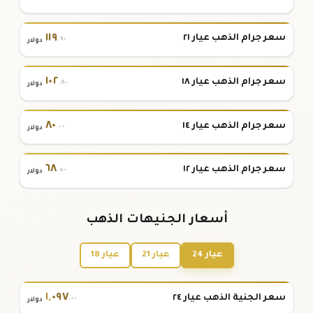
١١٩
سعر جرام الذهب عيار ٢١
.٩٠
دولار
١٠٢
سعر جرام الذهب عيار ١٨
.٨٠
دولار
٨٠
سعر جرام الذهب عيار ١٤
.٠٠
دولار
٦٨
سعر جرام الذهب عيار ١٢
.٥٠
دولار
أسعار الجنيهات الذهب
عيار 24
عيار 21
عيار 18
١
,
٠٩٧
سعر الجنية الذهب عيار ٢٤
.٠٠
دولار