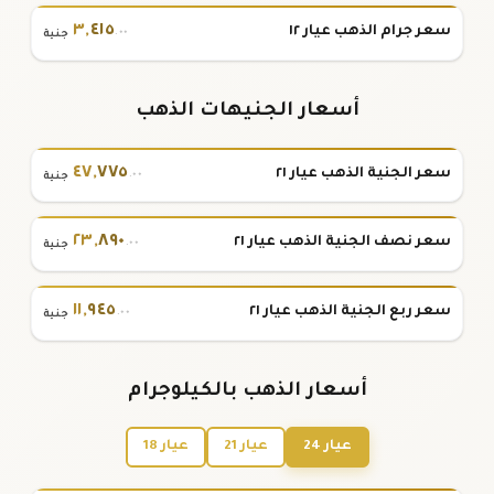
٣
,
٤١٥
سعر جرام الذهب عيار ١٢
.٠٠
جنية
أسعار الجنيهات الذهب
٤٧
,
٧٧٥
سعر الجنية الذهب عيار ٢١
.٠٠
جنية
٢٣
,
٨٩٠
سعر نصف الجنية الذهب عيار ٢١
.٠٠
جنية
١١
,
٩٤٥
سعر ربع الجنية الذهب عيار ٢١
.٠٠
جنية
أسعار الذهب بالكيلوجرام
عيار 24
عيار 21
عيار 18