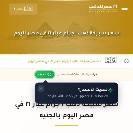
🇪🇬
مصر
▼
سعر سبيكة ذهب ١ جرام عيار ٢١ في مصر اليوم
🇪🇬
سعر سبيكة ذهب 1 جرام عيار 21 في مصر اليوم
تحديث
آخر تحديث
:
الجمعة ٠٧
٢٠٢٦ -
/٠٨/
٠٨:٠٥
ص
تحديث الأسعار؟
اضغط هنا للحصول على أحدث الأسعار فوراً
سعر سبيكة ذهب ١ جرام عيار ٢١ في
مصر اليوم بالجنيه