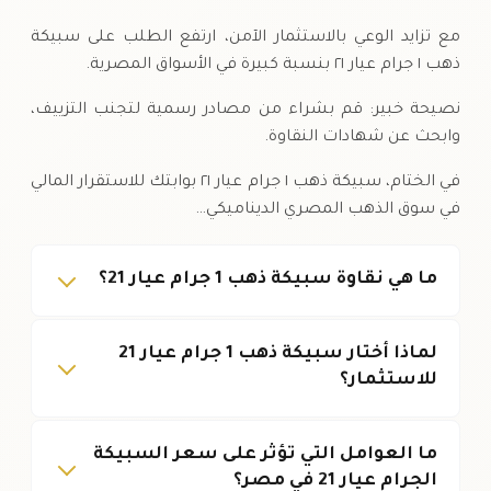
مع تزايد الوعي بالاستثمار الآمن، ارتفع الطلب على سبيكة
ذهب ١ جرام عيار ٢١ بنسبة كبيرة في الأسواق المصرية.
نصيحة خبير: قم بشراء من مصادر رسمية لتجنب التزييف،
وابحث عن شهادات النقاوة.
في الختام، سبيكة ذهب ١ جرام عيار ٢١ بوابتك للاستقرار المالي
في سوق الذهب المصري الديناميكي…
ما هي نقاوة سبيكة ذهب 1 جرام عيار 21؟
لماذا أختار سبيكة ذهب 1 جرام عيار 21
للاستثمار؟
ما العوامل التي تؤثر على سعر السبيكة
الجرام عيار 21 في مصر؟