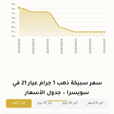
٩٨٫٠٠
٩٧٫٠٠
٩٦٫٠٠
٩٥٫٠٠
٩٤٫٠٠
٩٣٫٠٠
٩٢٫٠٠
٩١٫٠٠
2026-08-06
2026-08-05
2026-08-03
2026-08-02
2026-08-07
2026-08-04
2026-08-01
سعر سبيكة ذهب 1 جرام عيار 21 في
سويسرا – جدول الأسعار
آخر 6 أشهر
آخر 90 يوم
آخر 30 يوم
آخر 7 أيام