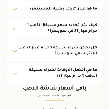
ما هو عيار 21 وما يعنيه للمستثمر؟
كيف يتم تحديد سعر سبيكة الذهب 1
جرام عيار 21 في سويسرا؟
هل يمكن شراء سبيكة 1 جرام عيار 21 عبر
الإنترنت في سويسرا؟
ما هي أفضل الأوقات لشراء سبيكة
الذهب 1 جرام عيار 21؟
باقي أسعار شاشة الذهب
آخر تحديث
:
الجمعة ٠٧
٢٠٢٦ -
/٠٨/
٠٧:٠٥
ص