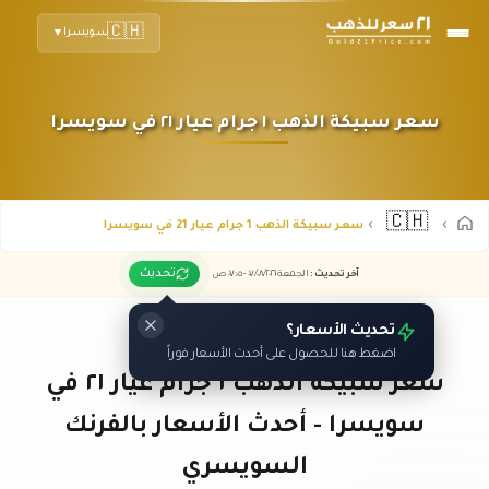
🇨🇭
سويسرا
▼
سعر سبيكة الذهب ١ جرام عيار ٢١ في سويسرا
🇨🇭
سعر سبيكة الذهب 1 جرام عيار 21 في سويسرا
تحديث
آخر تحديث
:
الجمعة ٠٧
٢٠٢٦ -
/٠٨/
٠٧:٠٥
ص
تحديث الأسعار؟
اضغط هنا للحصول على أحدث الأسعار فوراً
سعر سبيكة الذهب ١ جرام عيار ٢١ في
سويسرا - أحدث الأسعار بالفرنك
السويسري