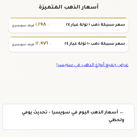
أسعار الذهب المتميزة
١
,
٢٩٨
سعر سبيكة ذهب ١ تولة عيار ٢٤
.٠٠
فرنك سويسري
١٢
,
٩٧٦
سعر سبيكة ذهب ١٠ تولة عيار ٢٤
.٠٠
فرنك سويسري
عرض جميع أنواع الذهب في سويسرا
← أسعار الذهب اليوم في سويسرا - تحديث يومي
ولحظي