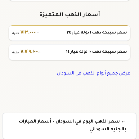
أسعار الذهب المتميزة
٧١٣
,
٠٠٠
سعر سبيكة ذهب ١ تولة عيار ٢٤
.٠٠
جنيه
٧
,
١٢٩
,
١٠٠
سعر سبيكة ذهب ١٠ تولة عيار ٢٤
.٠٠
جنيه
عرض جميع أنواع الذهب في السودان
← سعر الذهب اليوم في السودان - أسعار العيارات
بالجنيه السوداني