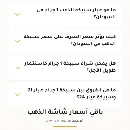
ما هو عيار سبيكة الذهب 1 جرام في
السودان؟
كيف يؤثر سعر الصرف على سعر سبيكة
الذهب في السودان؟
هل يمكن شراء سبيكة 1 جرام كاستثمار
طويل الأجل؟
ما هي الفروق بين سبيكة 1 جرام عيار 21
وسبيكة عيار 24؟
باقي أسعار شاشة الذهب
آخر تحديث
:
الأربعاء ٠٥
٢٠٢٦ -
/٠٨/
٠٨:٢٣
م