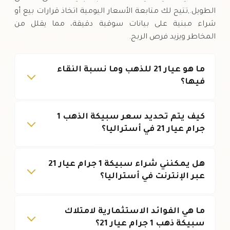
الطويل.,تتيح لك متابعة الأسعار اليومية اتخاذ قرارات بيع أو
شراء مبنية على بيانات سوقية دقيقة، مما يقلل من
المخاطر ويزيد فرص الربح.
ما هو عيار 21 للذهب وما نسبة النقاء
فيها؟
كيف يتم تحديد سعر سبيكة الذهب 1
جرام عيار 21 في أستراليا؟
هل يمكنني شراء سبيكة 1 جرام عيار 21
عبر الإنترنت في أستراليا؟
ما هي الفوائد الاستثمارية لامتلاك
سبيكة ذهب 1 جرام عيار 21؟