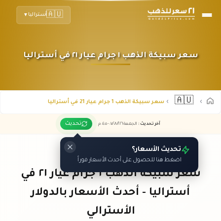
🇦🇺
أستراليا
▼
سعر سبيكة الذهب ١ جرام عيار ٢١ في أستراليا
🇦🇺
سعر سبيكة الذهب 1 جرام عيار 21 في أستراليا
تحديث
آخر تحديث
:
الجمعة ٠٧
٢٠٢٦ -
/٠٨/
٠٤:٠٥
م
تحديث الأسعار؟
اضغط هنا للحصول على أحدث الأسعار فوراً
سعر سبيكة الذهب ١ جرام عيار ٢١ في
أستراليا - أحدث الأسعار بالدولار
الأسترالي