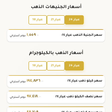
أسعار الجنيهات الذهب
عيار 24
عيار 21
عيار 18
١
,
٥٥٩
سعر الجنية الذهب عيار ٢٤
.٠٠
دولار أسترالي
أسعار الذهب بالكيلوجرام
عيار 24
عيار 21
عيار 18
١٩٤
,
٨٣٦
سعر كيلو ذهب عيار ٢٤
.٠٠
دولار أسترالي
٩٧
,
٤١٨
سعر نصف الكيلو ذهب عيار ٢٤
.٠٠
دولار أسترالي