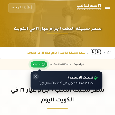
🇰🇼
الكويت
▼
سعر سبيكة الذهب ١ جرام عيار ٢١ في الكويت
🇰🇼
سعر سبيكة الذهب 1 جرام عيار 21 في الكويت
تحديث
آخر تحديث
:
الجمعة ٠٧
٢٠٢٦ -
/٠٨/
٠٩:٠٥
ص
تحديث الأسعار؟
اضغط هنا للحصول على أحدث الأسعار فوراً
سعر سبيكة الذهب ١ جرام عيار ٢١ في
الكويت اليوم