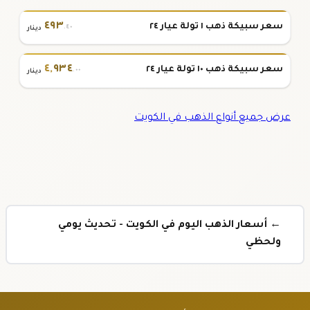
٤٩٣
سعر سبيكة ذهب ١ تولة عيار ٢٤
.٤٠
دينار
٤
,
٩٣٤
سعر سبيكة ذهب ١٠ تولة عيار ٢٤
.٠٠
دينار
عرض جميع أنواع الذهب في الكويت
← أسعار الذهب اليوم في الكويت - تحديث يومي
ولحظي