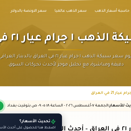
حاسبة أسعار الذهب
سعر الذهب عالميا
سعر الاونصة بالدولار
جرام عيار ٢١ في العراق
اكتشف اليوم سعر سبيكة الذهب ١ جرام عيار ٢١ في العراق بال
دقيقة ومباشرة، مع تحليل موجز لأحدث تحركات السوق.
ديث
للأسعار
:
الجمعة ٠٧
أغسطس
٢٠٢٦ -
الساعة
٠٩:٠٥
:١٨
ص
بتوقيت بغداد
تحديث الأسعار؟
اضغط هنا للحصول على أحدث الأسعا