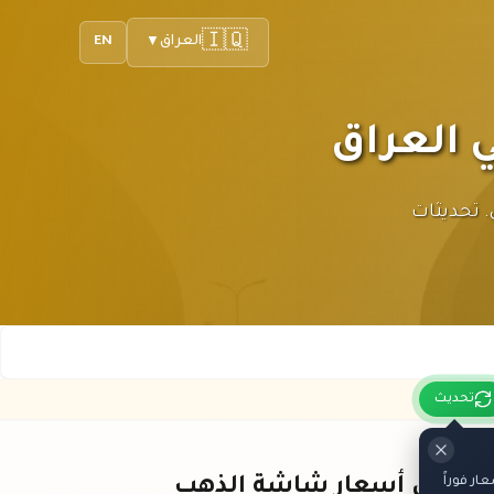
🇮🇶
العراق
EN
▼
دينار العراقي. تحديثات
تحديث
ر فوراً
باقي أسعار شاشة الذهب