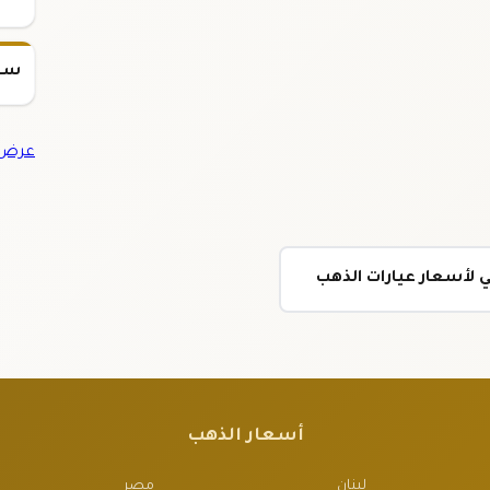
سعر س
عرض ج
 لأسعار عيارات الذهب
أسعار الذهب
لبنان
مصر