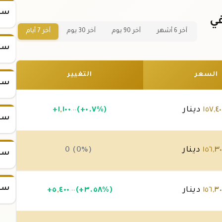
سعر
ذهب 1 جرام عيار 21 في
آخر 6 أشهر
آخر 90 يوم
آخر 30 يوم
آخر 7 أيام
سعر
السعر
التغيير
سعر
٤٠
,
١٥٧
دينار
(+٠.٧%)
١٠٠
,
١
+
.٠٠
سعر
٣٠
,
١٥٦
دينار
0 (0%)
سعر
سعر
٣٠
,
١٥٦
دينار
(+٣.٥٨%)
٤٠٠
,
٥
+
.٠٠