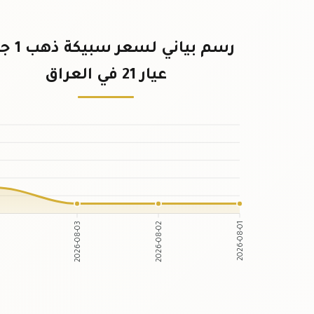
رسم بياني لسع
عيار 21 في العراق
04
2026-08-03
2026-08-02
2026-08-01