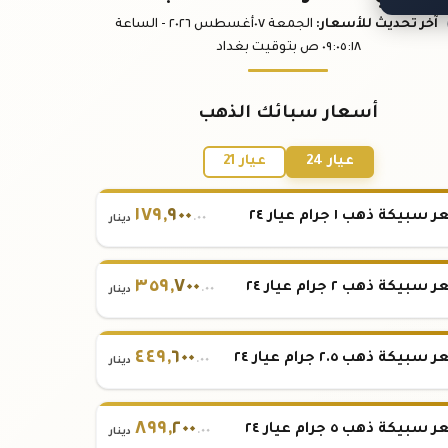
آخر تحديث
للأسعار
:
الجمعة ٠٧
أغسطس
٢٠٢٦ -
الساعة
:١٨
٠٩:٠٥
ص
بتوقيت بغداد
أسعار سبائك الذهب
عيار 24
عيار 21
١٧٩
,
٩٠٠
بيكة ذهب ١ جرام عيار ٢٤
.٠٠
دينار
٣٥٩
,
٧٠٠
بيكة ذهب ٢ جرام عيار ٢٤
.٠٠
دينار
٤٤٩
,
٦٠٠
بيكة ذهب ٢.٥ جرام عيار ٢٤
.٠٠
دينار
٨٩٩
,
٢٠٠
بيكة ذهب ٥ جرام عيار ٢٤
.٠٠
دينار