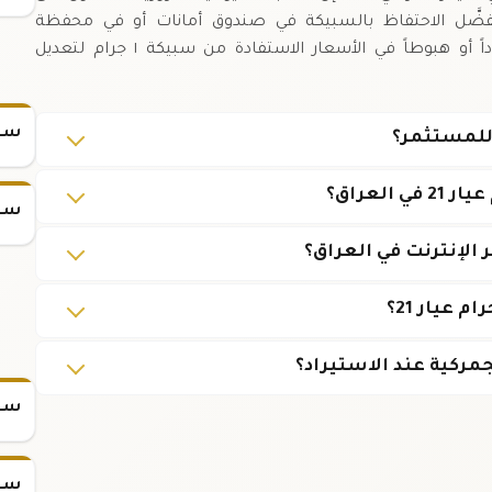
فضَّل الاحتفاظ بالسبيكة في صندوق أمانات أو في محفظة
مخصصة للمعادن الثمينة.,يمكن للمستثمرين صعوداً أو هبوطاً في الأسعار الاستفادة من سبيكة ١ جرام لتعديل
سعر
سعر
سعر
سعر س