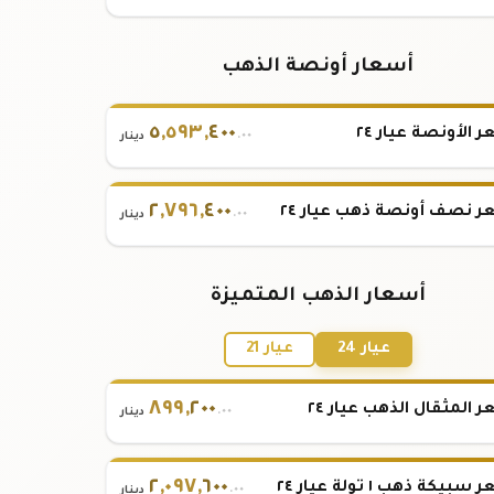
أسعار أونصة الذهب
٥
,
٥٩٣
,
٤٠٠
 الأونصة عيار ٢٤
.٠٠
دينار
٢
,
٧٩٦
,
٤٠٠
 نصف أونصة ذهب عيار ٢٤
.٠٠
دينار
أسعار الذهب المتميزة
عيار 24
عيار 21
٨٩٩
,
٢٠٠
 المثقال الذهب عيار ٢٤
.٠٠
دينار
٢
,
٠٩٧
,
٦٠٠
بيكة ذهب ١ تولة عيار ٢٤
.٠٠
دينار