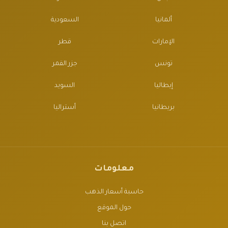
ألمانيا
السعودية
الإمارات
قطر
تونس
جزر القمر
إيطاليا
السويد
بريطانيا
أستراليا
معلومات
حاسبة أسعار الذهب
حول الموقع
اتصل بنا