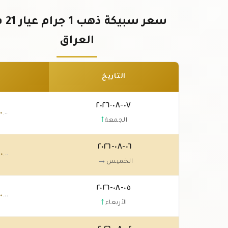
سعر سبيكة 
العراق
التاريخ
٠٧-٠٨-٢٠٢٦
٠
.٠٠
↑
الجمعة
٠٦-٠٨-٢٠٢٦
٠
.٠٠
→
الخميس
٠٥-٠٨-٢٠٢٦
٠
.٠٠
↑
الأربعاء