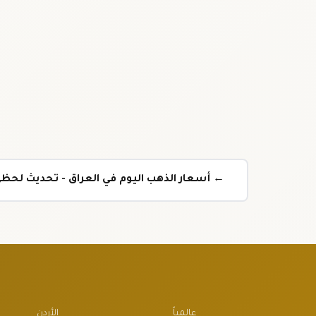
← أسعار الذهب اليوم في العراق - تحديث لحظي
عالمياً
الأردن