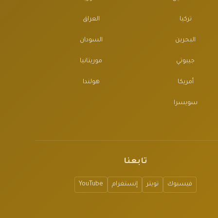
تركيا
العراق
البحرين
السودان
جيبوتي
موريتانيا
أمريكا
هولندا
سويسرا
تابعنا
فيسبوك
تويتر
إنستغرام
YouTube