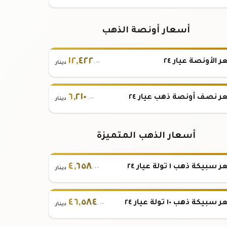
أسعار أونصة الذهب
١٢
,
٤٢٢
 الأونصة عيار ٢٤
.٠٠
دينار
٦
,
٢١٠
 نصف أونصة ذهب عيار ٢٤
.٠٠
دينار
أسعار الذهب المتميزة
٤
,
٦٥٨
بيكة ذهب ١ تولة عيار ٢٤
.٠٠
دينار
٤٦
,
٥٨٤
بيكة ذهب ١٠ تولة عيار ٢٤
.٠٠
دينار