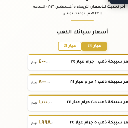
آخر تحديث
للأسعار
:
الأربعاء ٠٥
أغسطس
٢٠٢٦ -
الساعة
:١١
٠٧:٢٣
م
بتوقيت تونس
أسعار سبائك الذهب
عيار 24
عيار 21
٤٠٠
بيكة ذهب ١ جرام عيار ٢٤
.٠٠
دينار
٨٠٠
بيكة ذهب ٢ جرام عيار ٢٤
.٠٠
دينار
١
,
٠٠٠
بيكة ذهب ٢.٥ جرام عيار ٢٤
.٠٠
دينار
١
,
٩٩٨
بيكة ذهب ٥ جرام عيار ٢٤
.٠٠
دينار