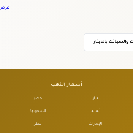
عرض ج
والسبائك بالدينار
أسعار الذهب
لبنان
مصر
ألمانيا
السعودية
الإمارات
قطر