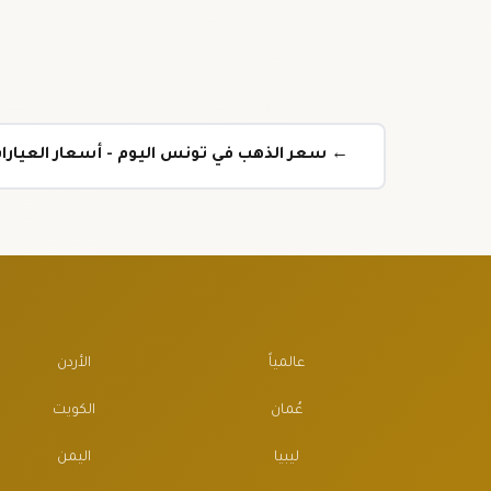
← سعر الذهب في تونس اليوم - أسعار العيارات 
عالمياً
الأردن
عُمان
الكويت
ليبيا
اليمن