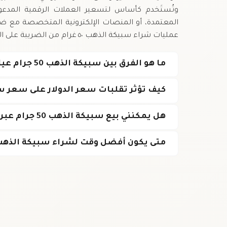
وتُستَخدم كأساس لتسعير العملات الرقمية المدعوم
المعتمدة، أو المنصات الإلكترونية المتخصصة مع ضما
عمليات شراء سبيكة الذهب ٥٠ غرام من الضريبة على القيمة المضافة في تونس، ما يجعلها استثمارًا جذابًا.
ما هو الفرق بين سبيكة الذهب 50 جرام عيار 24 وسبيكة 22 قيراط؟
كيف تؤثر تقلبات سعر الدولار على سعر 
هل يمكنني بيع سبيكة الذهب 50 جرام عبر الإنترنت؟
متى يكون أفضل وقت لشراء سبيكة الذهب 50 جرام في تون