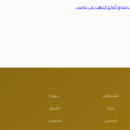
ميع أنواع الذهب في تونس
فلسطين
سوريا
تركيا
العراق
البحرين
السودان