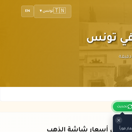
🇹🇳
تونس
EN
▼
حديثات دقيقة
تحديث
 فوراً
باقي أسعار شاشة الذهب