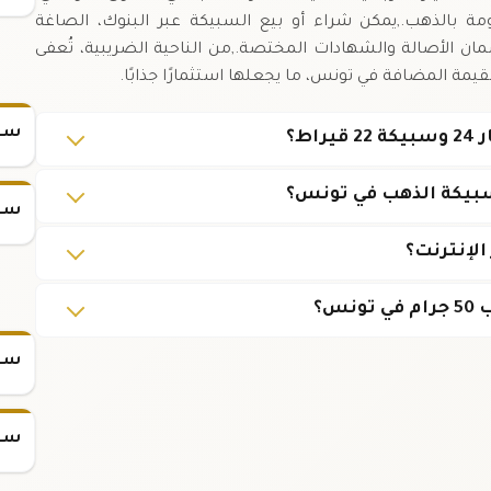
ة بالذهب.,يمكن شراء أو بيع السبيكة عبر البنوك، الصاغة
ن الأصالة والشهادات المختصة.,من الناحية الضريبية، تُعفى
سعر
سبيكة الذهب في تونس؟
سعر
س؟
سعر س
سعر س