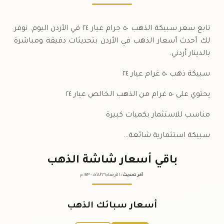
تابع سعر سبيكة الذهب ٥٠ جرام عيار ٢٤ في الأردن اليوم. نوفر
لك أحدث أسعار الذهب في الأردن بتحديثات دقيقة ومباشرة
بالدينار أردني.
سبيكة ذهب ٥٠ غرام عيار ٢٤
يحتوي على ٥٠ غرام من الذهب الخالص عيار ٢٤
مناسب للاستثمار بكميات كبيرة
سبيكة استثمارية شائعة…
باقي أسعار شاشة الذهب
آخر تحديث
:
الأربعاء ٠٥
٢٠٢٦ -
/٠٨/
٠٩:٢٣
م
أسعار سبائك الذهب