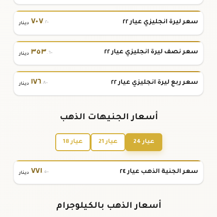
٧٠٧
سعر ليرة انجليزي عيار ٢٢
.٢٠
دينار
٣٥٣
سعر نصف ليرة انجليزي عيار ٢٢
.٦٠
دينار
١٧٦
سعر ربع ليرة انجليزي عيار ٢٢
.٨٠
دينار
أسعار الجنيهات الذهب
عيار 24
عيار 21
عيار 18
٧٧١
سعر الجنية الذهب عيار ٢٤
.٥٠
دينار
أسعار الذهب بالكيلوجرام