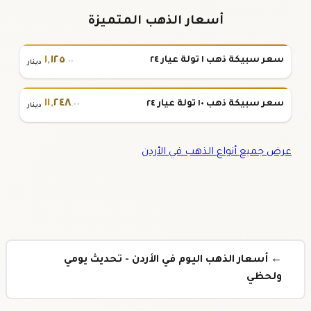
أسعار الذهب المتميزة
١
,
١٢٥
سعر سبيكة ذهب ١ تولة عيار ٢٤
.٠٠
دينار
١١
,
٢٤٨
سعر سبيكة ذهب ١٠ تولة عيار ٢٤
.٠٠
دينار
عرض جميع أنواع الذهب في الأردن
← أسعار الذهب اليوم في الأردن - تحديث يومي
ولحظي