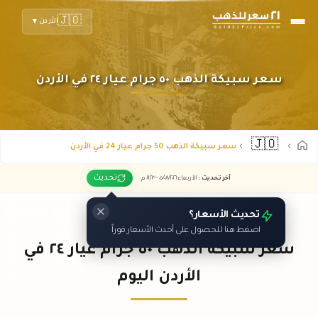
🇯🇴
الأردن
▼
سعر سبيكة الذهب ٥٠ جرام عيار ٢٤ في الأردن
🇯🇴
سعر سبيكة الذهب 50 جرام عيار 24 في الأردن
تحديث
آخر تحديث
:
الأربعاء ٠٥
٢٠٢٦ -
/٠٨/
٠٩:٢٣
م
تحديث الأسعار؟
اضغط هنا للحصول على أحدث الأسعار فوراً
سعر سبيكة الذهب ٥٠ جرام عيار ٢٤ في
الأردن اليوم