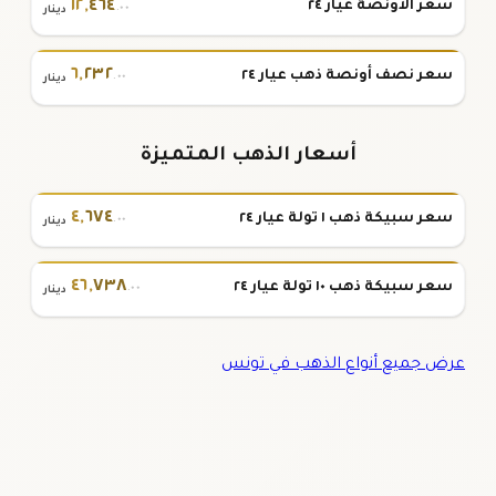
١٢
,
٤٦٤
سعر الأونصة عيار ٢٤
.٠٠
دينار
٦
,
٢٣٢
سعر نصف أونصة ذهب عيار ٢٤
.٠٠
دينار
أسعار الذهب المتميزة
٤
,
٦٧٤
سعر سبيكة ذهب ١ تولة عيار ٢٤
.٠٠
دينار
٤٦
,
٧٣٨
سعر سبيكة ذهب ١٠ تولة عيار ٢٤
.٠٠
دينار
عرض جميع أنواع الذهب في تونس