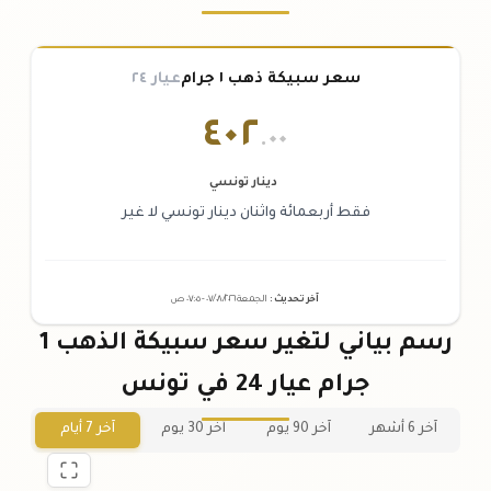
سعر سبيكة ذهب ١ جرام
عيار ٢٤
٤٠٢
.٠٠
دينار تونسي
فقط أربعمائة واثنان دينار تونسي لا غير
آخر تحديث
:
الجمعة ٠٧
٢٠٢٦ -
/٠٨/
٠٧:٠٥
ص
رسم بياني لتغير سعر سبيكة الذهب 1
جرام عيار 24 في تونس
آخر 6 أشهر
آخر 90 يوم
آخر 30 يوم
آخر 7 أيام