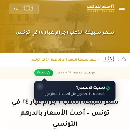
🇹🇳
تونس
▼
سعر سبيكة الذهب ١ جرام عيار ٢٤ في تونس
🇹🇳
سعر سبيكة الذهب 1 جرام عيار 24 في تونس
تحديث
آخر تحديث
:
الجمعة ٠٧
٢٠٢٦ -
/٠٨/
٠٧:٠٥
ص
تحديث الأسعار؟
اضغط هنا للحصول على أحدث الأسعار فوراً
سعر سبيكة الذهب ١ جرام عيار ٢٤ في
تونس – أحدث الأسعار بالدرهم
التونسي