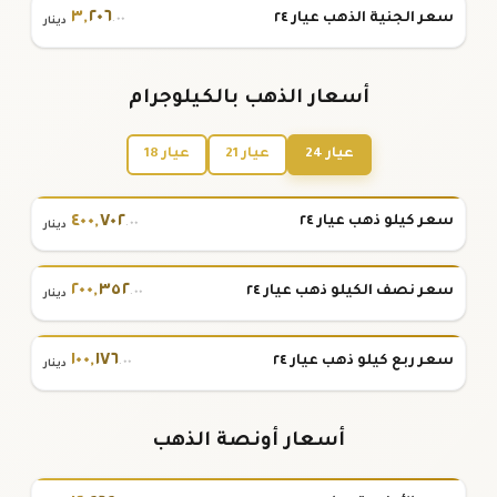
٣
,
٢٠٦
سعر الجنية الذهب عيار ٢٤
.٠٠
دينار
أسعار الذهب بالكيلوجرام
عيار 24
عيار 21
عيار 18
٤٠٠
,
٧٠٢
سعر كيلو ذهب عيار ٢٤
.٠٠
دينار
٢٠٠
,
٣٥٢
سعر نصف الكيلو ذهب عيار ٢٤
.٠٠
دينار
١٠٠
,
١٧٦
سعر ربع كيلو ذهب عيار ٢٤
.٠٠
دينار
أسعار أونصة الذهب