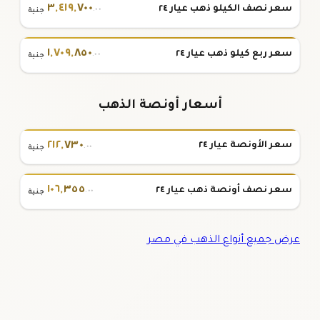
٣
,
٤١٩
,
٧٠٠
سعر نصف الكيلو ذهب عيار ٢٤
.٠٠
جنية
١
,
٧٠٩
,
٨٥٠
سعر ربع كيلو ذهب عيار ٢٤
.٠٠
جنية
أسعار أونصة الذهب
٢١٢
,
٧٣٠
سعر الأونصة عيار ٢٤
.٠٠
جنية
١٠٦
,
٣٥٥
سعر نصف أونصة ذهب عيار ٢٤
.٠٠
جنية
عرض جميع أنواع الذهب في مصر