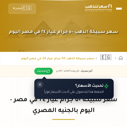
🇪🇬
مصر
▼
سعر سبيكة الذهب ٥٠ جرام عيار ٢٤ في مصر اليوم
🇪🇬
سعر سبيكة الذهب 50 جرام عيار 24 في مصر اليوم
تحديث
آخر تحديث
:
الأربعاء ٠٥
٢٠٢٦ -
/٠٨/
٠٨:٢٣
م
تحديث الأسعار؟
اضغط هنا للحصول على أحدث الأسعار فوراً
سعر سبيكة ٥٠ جرام عيار ٢٤ في مصر -
اليوم بالجنيه المصري