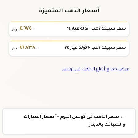
أسعار الذهب المتميزة
٤
,
٦٧٤
سعر سبيكة ذهب ١ تولة عيار ٢٤
.٠٠
دينار
٤٦
,
٧٣٨
سعر سبيكة ذهب ١٠ تولة عيار ٢٤
.٠٠
دينار
عرض جميع أنواع الذهب في تونس
← سعر الذهب في تونس اليوم - أسعار العيارات
والسبائك بالدينار