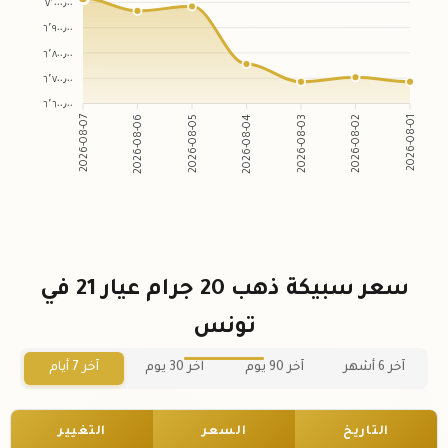
٧٬٠٠٠٫٠٠
٦٬٩٠٠٫٠٠
٦٬٨٠٠٫٠٠
٦٬٧٠٠٫٠٠
٦٬٦٠٠٫٠٠
2026-08-07
2026-08-06
2026-08-05
2026-08-04
2026-08-03
2026-08-02
2026-08-01
سعر سبيكة ذهب 20 جرام عيار 21 في
تونس
آخر 6 أشهر
آخر 90 يوم
آخر 30 يوم
آخر 7 أيام
التاريخ
السعر
التغيير