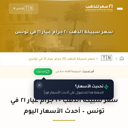
🇹🇳
تونس
▼
سعر سبيكة الذهب ٢٠ جرام عيار ٢١ في تونس
🇹🇳
سعر سبيكة الذهب 20 جرام عيار 21 في تونس
تحديث
آخر تحديث
:
الجمعة ٠٧
٢٠٢٦ -
/٠٨/
٠٧:٠٥
ص
تحديث الأسعار؟
اضغط هنا للحصول على أحدث الأسعار فوراً
سعر سبيكة الذهب ٢٠ جرام عيار ٢١ في
تونس – أحدث الأسعار اليوم