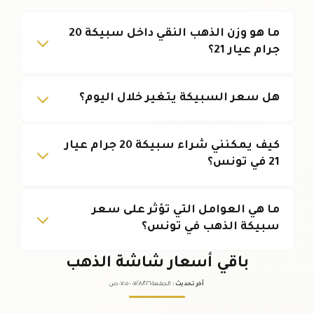
ما هو وزن الذهب النقي داخل سبيكة 20
جرام عيار 21؟
هل سعر السبيكة يتغير خلال اليوم؟
كيف يمكنني شراء سبيكة 20 جرام عيار
21 في تونس؟
ما هي العوامل التي تؤثر على سعر
سبيكة الذهب في تونس؟
باقي أسعار شاشة الذهب
آخر تحديث
:
الجمعة ٠٧
٢٠٢٦ -
/٠٨/
٠٧:٠٥
ص