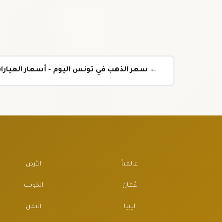
← سعر الذهب في تونس اليوم - أسعار العيارات 
عالمياً
الأردن
عُمان
الكويت
ليبيا
اليمن