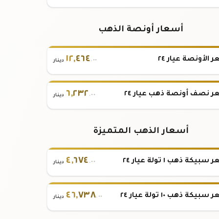
أسعار أونصة الذهب
١٢
,
٤٦٤
 الأونصة عيار ٢٤
.٠٠
دينار
٦
,
٢٣٢
 نصف أونصة ذهب عيار ٢٤
.٠٠
دينار
أسعار الذهب المتميزة
٤
,
٦٧٤
بيكة ذهب ١ تولة عيار ٢٤
.٠٠
دينار
٤٦
,
٧٣٨
بيكة ذهب ١٠ تولة عيار ٢٤
.٠٠
دينار