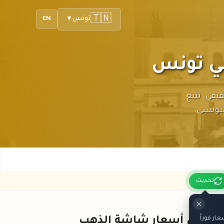
🇹🇳
تونس
EN
▼
بالوقت الحقيقي. تتبع
لتونسى.
تحديث
ر فوراً
باقي أسعار شاشة الذهب