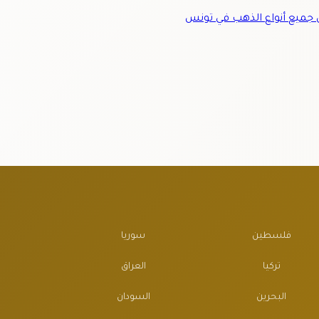
ميع أنواع الذهب في تونس
فلسطين
سوريا
تركيا
العراق
البحرين
السودان