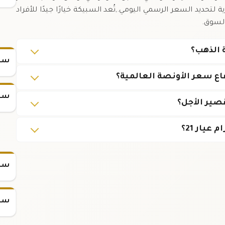
لتحديد السعر الرسمي اليومي.,تُعد السبيكة خيارًا جيدًا للأفراد
السوق.
سعر
سعر
سعر س
سعر س