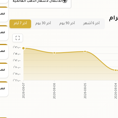
🌍
للانتقال لأسعار الذهب العالمية
سعر س
عر سبيكة ذهب 5 جرام
آخر 6 أشهر
آخر 90 يوم
آخر 30 يوم
آخر 7 أيام
سعر س
١٬٧٦٠٫٠٠
سعر س
١٬٧٤٠٫٠٠
١٬٧٢٠٫٠٠
١٬٧٠٠٫٠٠
سعر س
١٬٦٨٠٫٠٠
١٬٦٦٠٫٠٠
2026-08-06
2026-08-05
2026-08-07
2026-08-04
سعر س