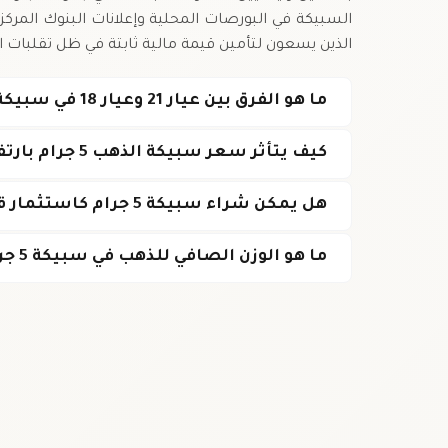
السبيكة في البورصات المحلية وإعلانات البنوك المركزية 
الذين يسعون لتأمين قيمة مالية ثابتة في ظل تقلبات 
ما هو الفرق بين عيار 21 وعيار 18 في سبيكة الذهب؟
كيف يتأثر سعر سبيكة الذهب 5 جرام بارتفاع سعر الأونصة العالمية؟
هل يمكن شراء سبيكة 5 جرام كاستثمار قصير الأجل؟
ما هو الوزن الصافي للذهب في سبيكة 5 جرام عيار 21؟