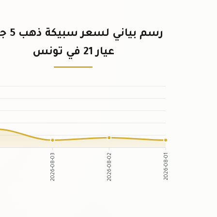
رسم بياني لس
عيار 21 في تونس
2026-08-03
2026-08-02
2026-08-01