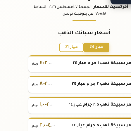
آخر تحديث
للأسعار
:
الجمعة ٠٧
أغسطس
٢٠٢٦ -
الساعة
:١٨
٠٧:٠٥
ص
بتوقيت تونس
أسعار سبائك الذهب
عيار 24
عيار 21
٤٠٢
بيكة ذهب ١ جرام عيار ٢٤
.٠٠
دينار
٨٠٢
بيكة ذهب ٢ جرام عيار ٢٤
.٠٠
دينار
١
,
٠٠٢
بيكة ذهب ٢.٥ جرام عيار ٢٤
.٠٠
دينار
٢
,
٠٠٤
بيكة ذهب ٥ جرام عيار ٢٤
.٠٠
دينار