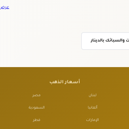
عرض ج
والسبائك بالدينار
أسعار الذهب
لبنان
مصر
ألمانيا
السعودية
الإمارات
قطر