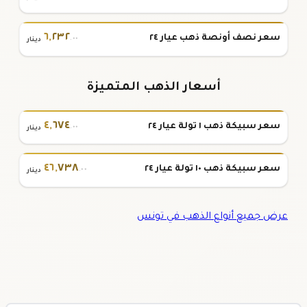
٦
,
٢٣٢
سعر نصف أونصة ذهب عيار ٢٤
.٠٠
دينار
أسعار الذهب المتميزة
٤
,
٦٧٤
سعر سبيكة ذهب ١ تولة عيار ٢٤
.٠٠
دينار
٤٦
,
٧٣٨
سعر سبيكة ذهب ١٠ تولة عيار ٢٤
.٠٠
دينار
عرض جميع أنواع الذهب في تونس