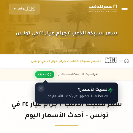
🇹🇳
تونس
▼
سعر سبيكة الذهب ٢ جرام عيار ٢٤ في تونس
🇹🇳
سعر سبيكة الذهب 2 جرام عيار 24 في تونس
تحديث
آخر تحديث
:
الجمعة ٠٧
٢٠٢٦ -
/٠٨/
٠٧:٠٥
ص
تحديث الأسعار؟
اضغط هنا للحصول على أحدث الأسعار فوراً
سعر سبيكة الذهب ٢ جرام عيار ٢٤ في
تونس - أحدث الأسعار اليوم